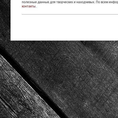
полезные данные для творческих и находчивых. По всем инф
контакты.