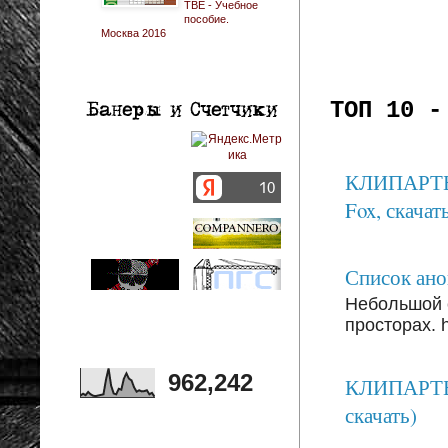
ТВЕ - Учебное
пособие.
Москва 2016
ТОП 10 -
КЛИПАРТЫ: 
Fox, скачать
Список анон
Небольшой 
просторах. ht
962,242
КЛИПАРТЫ:
скачать)