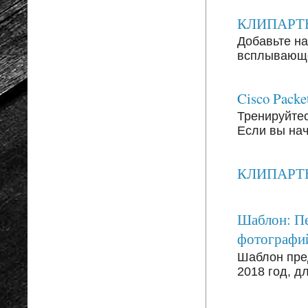
КЛИПАРТЫ: 
Добавьте на
всплывающег
Cisco Packe
Тренируйтесь
Если вы на
КЛИПАРТЫ: 
Шаблон: Пе
фотографи
Шаблон пре
2018 год, д