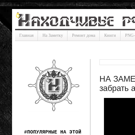
Главная
На Заметку
Ремонт дома
Книги
PNG
НА ЗАМЕТ
забрать 
#ПОПУЛЯРНЫЕ НА ЭТОЙ