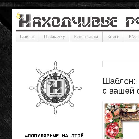
Главная
На Заметку
Ремонт дома
Книги
PNG
Шаблон: 
с вашей 
#ПОПУЛЯРНЫЕ НА ЭТОЙ