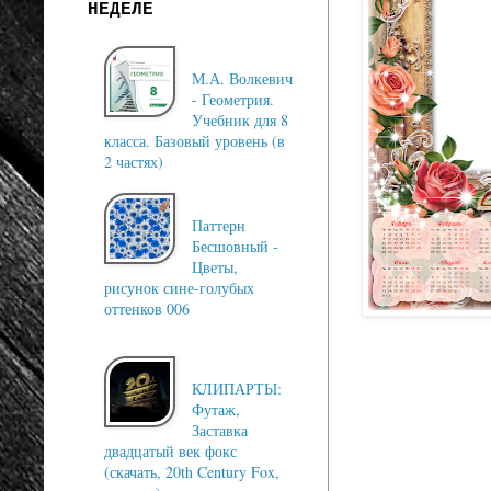
НЕДЕЛЕ
М.А. Волкевич
- Геометрия.
Учебник для 8
класса. Базовый уровень (в
2 частях)
Паттерн
Бесшовный -
Цветы,
рисунок сине-голубых
оттенков 006
КЛИПАРТЫ:
Футаж,
Заставка
двадцатый век фокс
(скачать, 20th Century Fox,