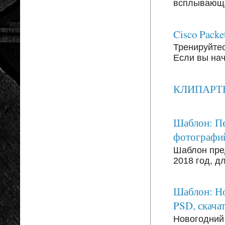
всплывающег
Cisco Packe
Тренируйтесь
Если вы на
КЛИПАРТЫ: 
Шаблон: Пе
фотографи
Шаблон пре
2018 год, д
Шаблон: Но
PSD, скачат
Новогодний