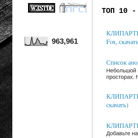
ТОП 10 -
КЛИПАРТЫ: 
963,961
Fox, скачать
Список анон
Небольшой 
просторах. ht
КЛИПАРТЫ:
скачать)
КЛИПАРТЫ: 
Добавьте на