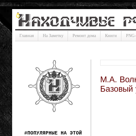
Главная
На Заметку
Ремонт дома
Книги
PNG
М.А. Вол
Базовый 
#ПОПУЛЯРНЫЕ НА ЭТОЙ