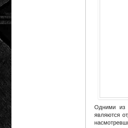
Одними из 
являются от
насмотревш