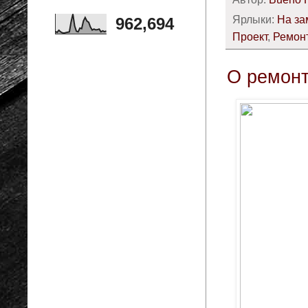
Ярлыки:
На за
962,694
Проект
,
Ремонт
О ремонт