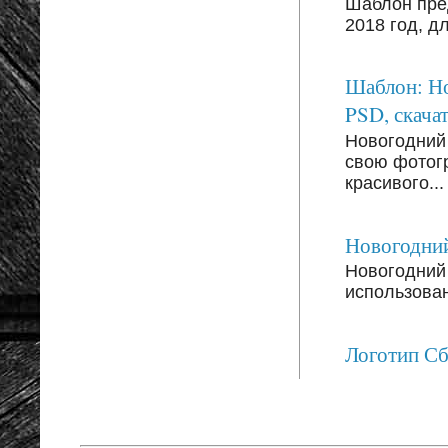
Шаблон пре
2018 год, д
Шаблон: Но
PSD, скачат
Новогодний
свою фотог
красивого...
Новогодний
Новогодний 
использован
Логотип С