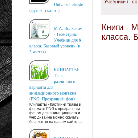
Учебники / Ге
Universal classic
(футаж, скачать)
Книги - 
М.А. Волкевич
- Геометрия.
класса. 
Учебник для 8
класса. Базовый уровень (в
2 частях)
КЛИПАРТЫ:
Трава
различного
варианта для
анимационного монтажа
(PNG, Прозрачный фон)
Клипарты - Картинки травы в
формате PNG с прозрачным
фоном для анимационного и
web дизайна можно скачать
бесплатно на нашем сайте. ...