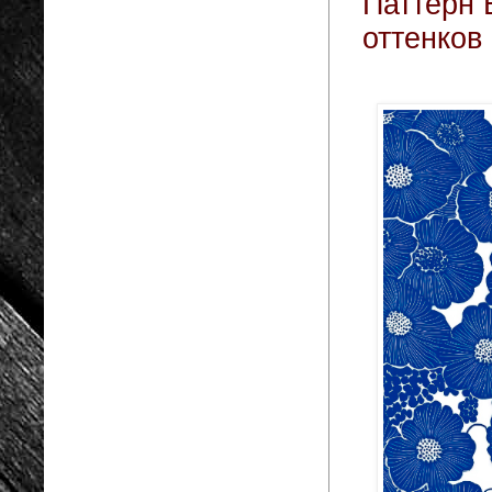
Паттерн 
оттенков