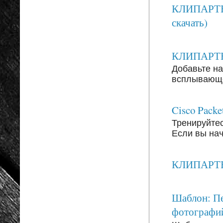
КЛИПАРТЫ:
скачать)
КЛИПАРТЫ: 
Добавьте на
всплывающег
Cisco Packe
Тренируйтесь
Если вы на
КЛИПАРТЫ: 
Шаблон: Пе
фотографи