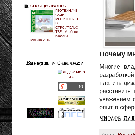
СООБЩЕСТВО ПГС
ГЕОТЕХНИЧЕ
СКИЙ
МОНИТОРИНГ
В
СТРОИТЕЛЬС
ТВЕ - Учебное
пособие.
Москва 2016
Почему мн
Многие вла
разработко
платить диз
расставить
уважением о
опыт в сфер
Автор:
Bueno 