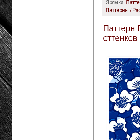
Ярлыки:
Патте
Паттерны / Ра
Паттерн 
оттенков