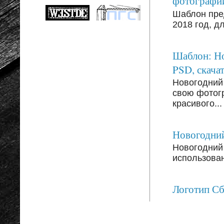
фотографи
Шаблон пре
2018 год, д
Шаблон: Но
PSD, скачат
Новогодний
свою фотог
красивого...
Новогодний
Новогодний 
использован
Логотип С