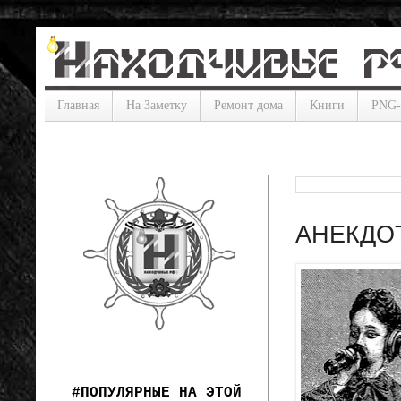
Главная
На Заметку
Ремонт дома
Книги
PNG
АНЕКДОТ
#ПОПУЛЯРНЫЕ НА ЭТОЙ