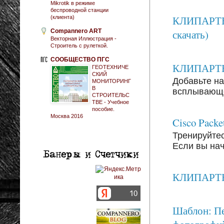
Mikrotik в режиме
беспроводной станции
КЛИПАРТЫ:
(клиента)
Compannero ART
скачать)
Векторная Иллюстрация -
Строитель с рулеткой.
СООБЩЕСТВО ПГС
КЛИПАРТЫ: 
ГЕОТЕХНИЧЕ
СКИЙ
Добавьте на
МОНИТОРИНГ
В
всплывающег
СТРОИТЕЛЬС
ТВЕ - Учебное
пособие.
Москва 2016
Cisco Packe
Тренируйтесь
Если вы на
КЛИПАРТЫ: 
Шаблон: Пе