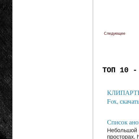
Следующее
ТОП 10 -
КЛИПАРТЫ: 
Fox, скачать
Список анон
Небольшой 
просторах. ht