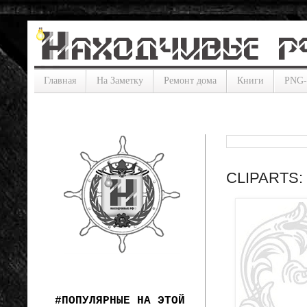
Главная
На Заметку
Ремонт дома
Книги
PNG
CLIPARTS: 
#ПОПУЛЯРНЫЕ НА ЭТОЙ