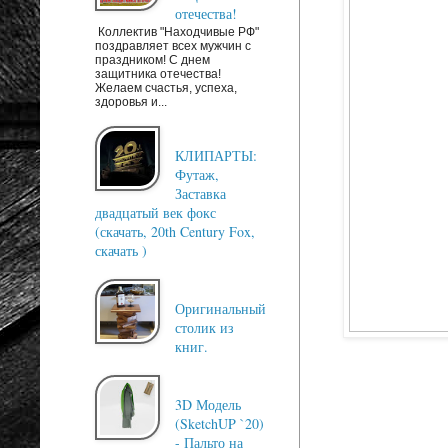
отечества!
Коллектив "Находчивые РФ"
поздравляет всех мужчин с
праздником! С днем
защитника отечества!
Желаем счастья, успеха,
здоровья и...
КЛИПАРТЫ:
Футаж,
Заставка
двадцатый век фокс
(скачать, 20th Century Fox,
скачать )
Оригинальный
столик из
книг.
3D Модель
(SketchUP `20)
- Пальто на