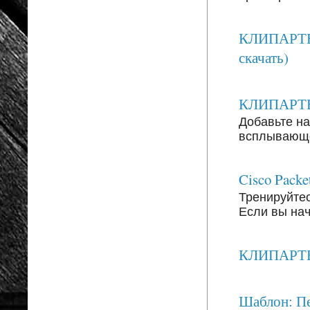
КЛИПАРТЫ:
скачать)
КЛИПАРТЫ: 
Добавьте на
всплывающег
Cisco Packe
Тренируйтесь
Если вы на
КЛИПАРТЫ: 
Шаблон: Пе