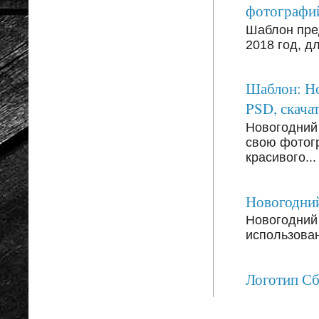
фотографи
Шаблон пре
2018 год, д
Шаблон: Но
PSD, скачат
Новогодний
свою фотог
красивого...
Новогодний
Новогодний 
использован
Логотип С