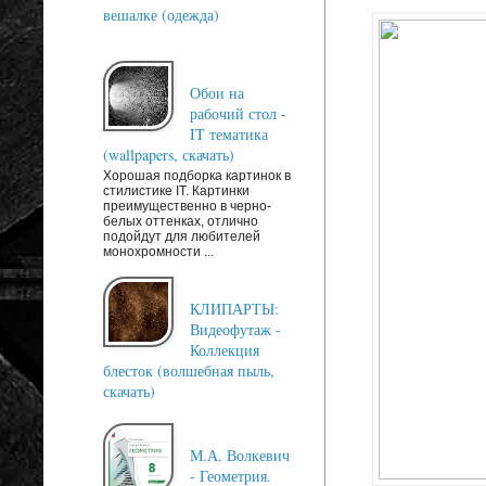
вешалке (одежда)
Обои на
рабочий стол -
IT тематика
(wallpapers, скачать)
Хорошая подборка картинок в
стилистике IT. Картинки
преимущественно в черно-
белых оттенках, отлично
подойдут для любителей
монохромности ...
КЛИПАРТЫ:
Видеофутаж -
Коллекция
блесток (волшебная пыль,
скачать)
М.А. Волкевич
- Геометрия.