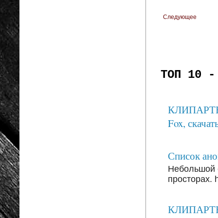
Следующее
ТОП 10 -
КЛИПАРТЫ: 
Fox, скачать
Список анон
Небольшой 
просторах. ht
КЛИПАРТЫ: