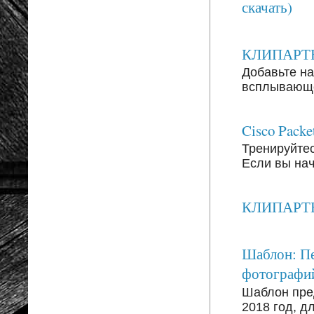
скачать)
КЛИПАРТЫ: 
Добавьте на
всплывающег
Cisco Packe
Тренируйтесь
Если вы на
КЛИПАРТЫ: 
Шаблон: Пе
фотографи
Шаблон пре
2018 год, д