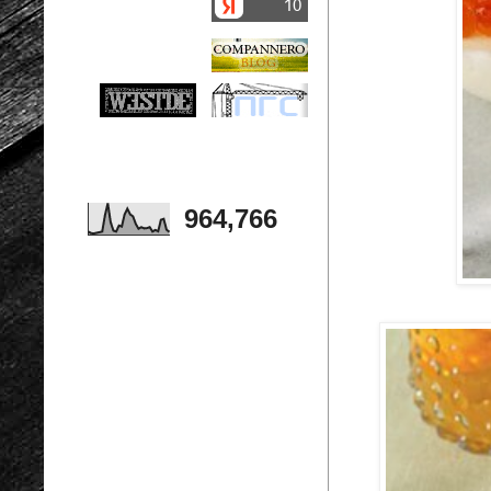
964,766