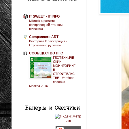
IT SWEET - IT INFO
Mikrotik в режиме
беспроводной станции
(клиента)
Compannero ART
Векторная Иллюстрация -
Строитель с рулеткой.
СООБЩЕСТВО ПГС
ГЕОТЕХНИЧЕ
СКИЙ
МОНИТОРИНГ
В
СТРОИТЕЛЬС
ТВЕ - Учебное
пособие.
Москва 2016