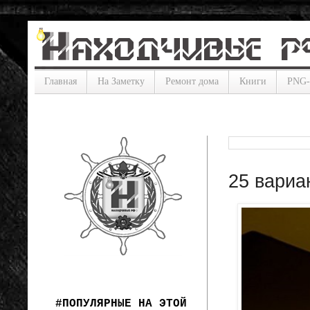
Главная
На Заметку
Ремонт дома
Книги
PNG
25 вариа
#ПОПУЛЯРНЫЕ НА ЭТОЙ