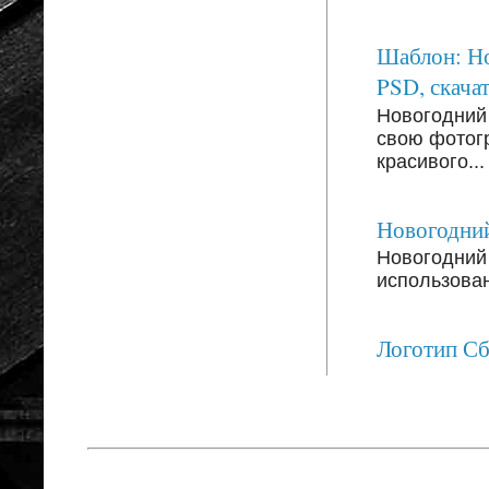
Шаблон: Но
PSD, скачат
Новогодний
свою фотог
красивого...
Новогодний
Новогодний 
использован
Логотип С