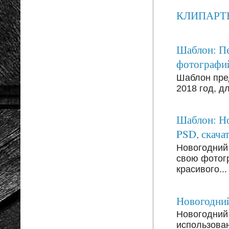
КЛИПАРТЫ: 
Шаблон: Пе
фотографи
Шаблон пре
2018 год, д
Шаблон: Но
PSD, скачат
Новогодний
свою фотог
красивого...
Новогодний
Новогодний 
использован