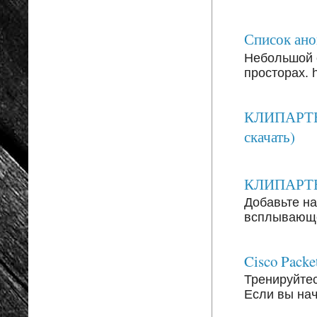
Список анон
Небольшой 
просторах. ht
КЛИПАРТЫ:
скачать)
КЛИПАРТЫ: 
Добавьте на
всплывающег
Cisco Packe
Тренируйтесь
Если вы на