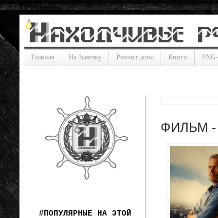
Главная
На Заметку
Ремонт дома
Книги
PNG
ФИЛЬМ - 
#ПОПУЛЯРНЫЕ НА ЭТОЙ