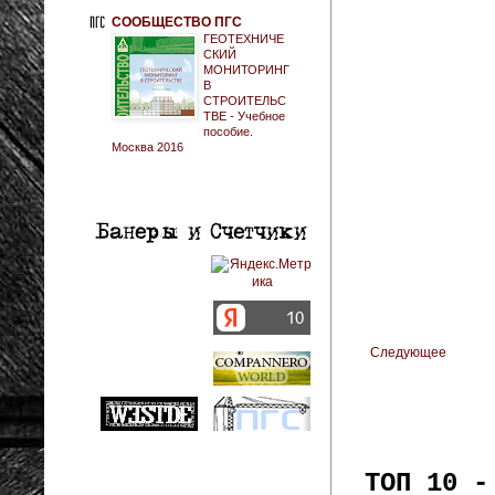
СООБЩЕСТВО ПГС
ГЕОТЕХНИЧЕ
СКИЙ
МОНИТОРИНГ
В
СТРОИТЕЛЬС
ТВЕ - Учебное
пособие.
Москва 2016
Следующее
ТОП 10 -