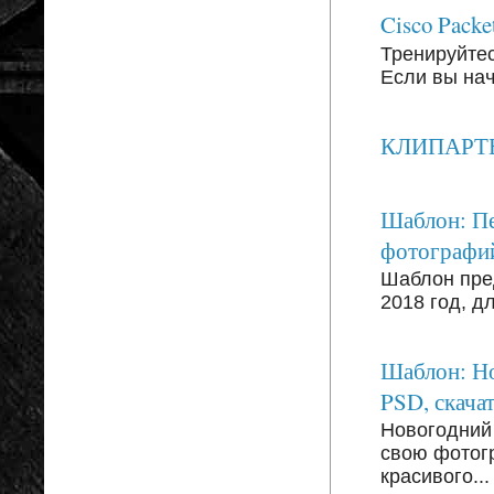
Cisco Packe
Тренируйтесь
Если вы на
КЛИПАРТЫ: 
Шаблон: Пе
фотографи
Шаблон пре
2018 год, д
Шаблон: Но
PSD, скачат
Новогодний
свою фотог
красивого...