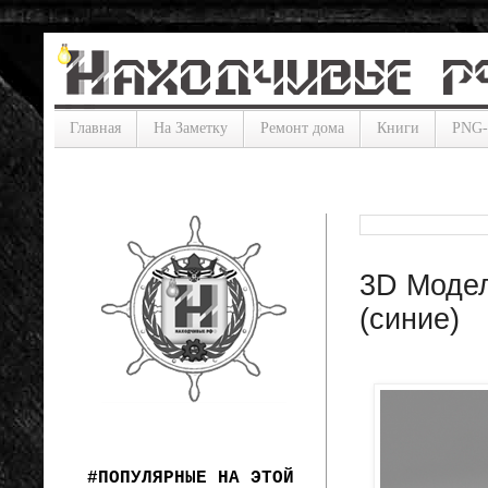
Главная
На Заметку
Ремонт дома
Книги
PNG
3D Модел
(синие)
#ПОПУЛЯРНЫЕ НА ЭТОЙ