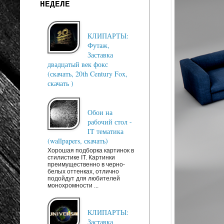
НЕДЕЛЕ
КЛИПАРТЫ:
Футаж,
Заставка
двадцатый век фокс
(скачать, 20th Century Fox,
скачать )
Обои на
рабочий стол -
IT тематика
(wallpapers, скачать)
Хорошая подборка картинок в
стилистике IT. Картинки
преимущественно в черно-
белых оттенках, отлично
подойдут для любителей
монохромности ...
КЛИПАРТЫ:
Заставка