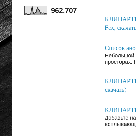
962,707
КЛИПАРТЫ: 
Fox, скачать
Список анон
Небольшой 
просторах. ht
КЛИПАРТЫ:
скачать)
КЛИПАРТЫ: 
Добавьте на
всплывающег