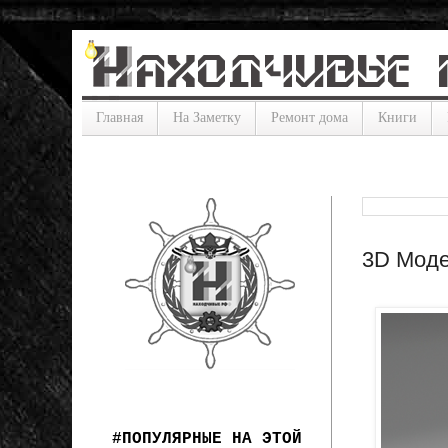
Главная
На Заметку
Ремонт дома
Книги
3D Моде
#ПОПУЛЯРНЫЕ НА ЭТОЙ