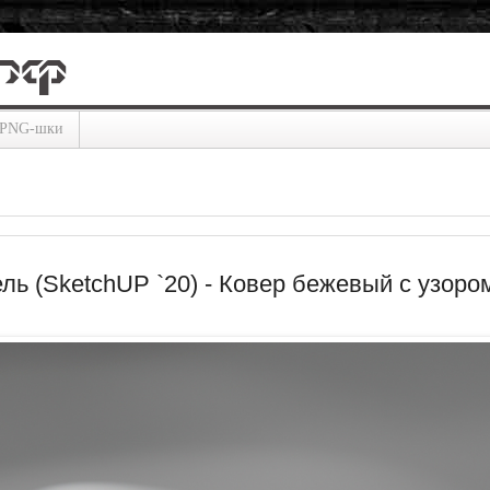
PNG-шки
ль (SketchUP `20) - Ковер бежевый с узоро