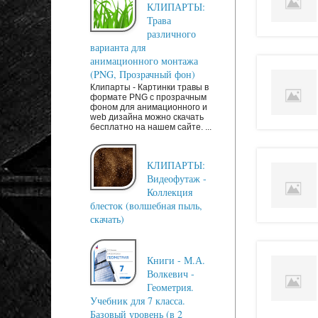
КЛИПАРТЫ:
Трава
различного
варианта для
анимационного монтажа
(PNG, Прозрачный фон)
Клипарты - Картинки травы в
формате PNG с прозрачным
фоном для анимационного и
web дизайна можно скачать
бесплатно на нашем сайте. ...
КЛИПАРТЫ:
Видеофутаж -
Коллекция
блесток (волшебная пыль,
скачать)
Книги - М.А.
Волкевич -
Геометрия.
Учебник для 7 класса.
Базовый уровень (в 2