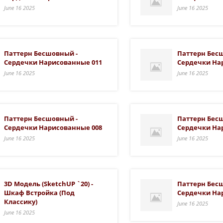
June 16 2025
June 16 2025
Паттерн Бесшовный -
Паттерн Бес
Сердечки Нарисованные 011
Сердечки На
June 16 2025
June 16 2025
Паттерн Бесшовный -
Паттерн Бес
Сердечки Нарисованные 008
Сердечки На
June 16 2025
June 16 2025
3D Модель (SketchUP `20) -
Паттерн Бес
Шкаф Встройка (Под
Сердечки На
Классику)
June 16 2025
June 16 2025