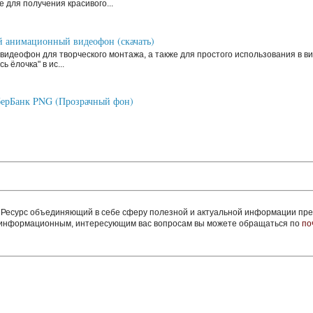
 для получения красивого...
 анимационный видеофон (скачать)
видеофон для творческого монтажа, а также для простого использования в ви
ь ёлочка" в ис...
ерБанк PNG (Прозрачный фон)
сурс объединяющий в себе сферу полезной и актуальной информации пред
м информационным, интересующим вас вопросам вы можете обращаться по
по