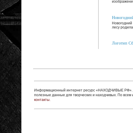
изображение
Новогодний
Новогодний 
лесу родилас
Логотип Сб
Информационный интернет ресурс «НАХОДЧИВЫЕ РФ». Ре
полезные данные для творческих и находчивых. По все
контакты.