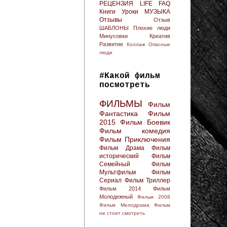
РЕЦЕНЗИЯ
LIFE FAQ
Книги
Уроки
МУЗЫКА
Отзывы
Отзыв
ШАБЛОНЫ
Плохие люди
Минусовки
Креатив
Развитие
Коллаж
Опасные
люди
#Какой фильм
посмотреть
ФИЛЬМЫ
Фильм
Фантастика
Фильм
2015
Фильм Боевик
Фильм комедия
Фильм Приключения
Фильм Драма
Фильм
исторический
Фильм
Семейный
Фильм
Мультфильм
Фильм
Сериал
Фильм Триллер
Фильм 2014
Фильм
Молодежный
Фильм 2008
Фильм Мелодрама
Фильм
не стоит смотреть