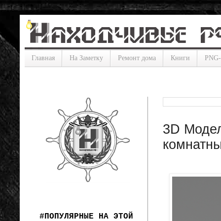
Главная
На Заметку
Ремонт дома
Книги
PNG
3D Модел
комнатн
#ПОПУЛЯРНЫЕ НА ЭТОЙ