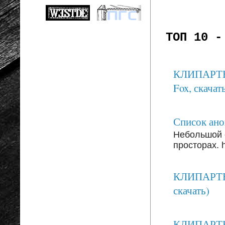
ТОП 10 -
КЛИПАРТЫ: 
Fox, скачать
Список анон
Небольшой 
просторах. ht
КЛИПАРТЫ:
скачать)
КЛИПАРТЫ: 