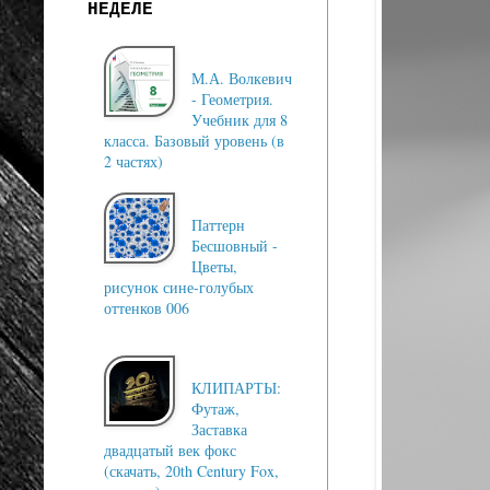
НЕДЕЛЕ
М.А. Волкевич
- Геометрия.
Учебник для 8
класса. Базовый уровень (в
2 частях)
Паттерн
Бесшовный -
Цветы,
рисунок сине-голубых
оттенков 006
КЛИПАРТЫ:
Футаж,
Заставка
двадцатый век фокс
(скачать, 20th Century Fox,