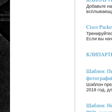
Добавьте на
всплывающег
Cisco Packe
Тренируйтесь
Если вы на
КЛИПАРТЫ: 
Шаблон: Пе
фотографи
Шаблон пре
2018 год, д
Шаблон: Но