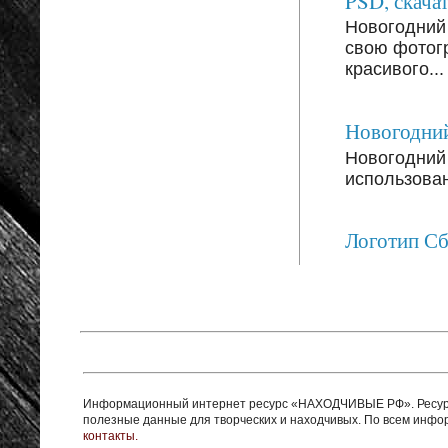
PSD, скачат
Новогодний
свою фотог
красивого...
Новогодний
Новогодний 
использован
Логотип С
Информационный интернет ресурс «НАХОДЧИВЫЕ РФ». Ресурс 
полезные данные для творческих и находчивых. По всем инф
контакты.