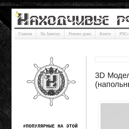
Главная
На Заметку
Ремонт дома
Книги
PNG
3D Модел
(напольн
#ПОПУЛЯРНЫЕ НА ЭТОЙ