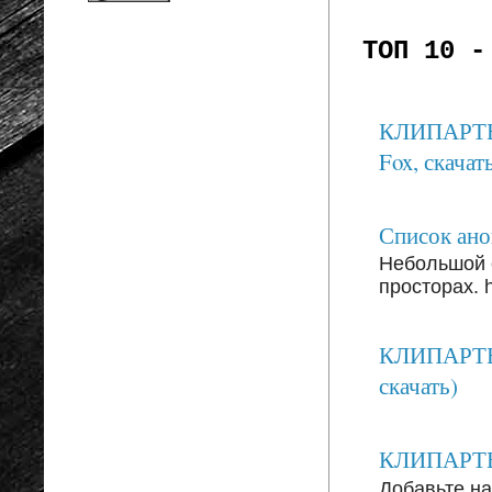
ТОП 10 -
КЛИПАРТЫ: 
Fox, скачать
Список анон
Небольшой 
просторах. ht
КЛИПАРТЫ:
скачать)
КЛИПАРТЫ: 
Добавьте на