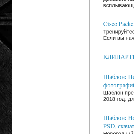
всплывающег
Cisco Packe
Тренируйтесь
Если вы на
КЛИПАРТЫ: 
Шаблон: Пе
фотографи
Шаблон пре
2018 год, д
Шаблон: Но
PSD, скачат
Новогодний