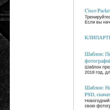
Cisco Packe
Тренируйтесь
Если вы на
КЛИПАРТЫ: 
Шаблон: Пе
фотографи
Шаблон пре
2018 год, д
Шаблон: Но
PSD, скачат
Новогодний
свою фотог