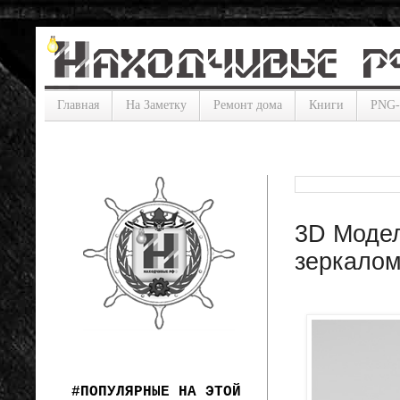
Главная
На Заметку
Ремонт дома
Книги
PNG
3D Модел
зеркалом 
#ПОПУЛЯРНЫЕ НА ЭТОЙ