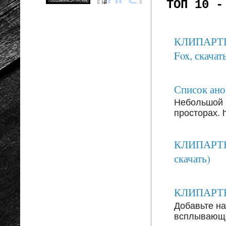
ТОП 10 -
КЛИПАРТЫ: 
Fox, скачать
Список анон
Небольшой 
просторах. ht
КЛИПАРТЫ:
скачать)
КЛИПАРТЫ: 
Добавьте на
всплывающег