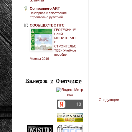
(клиента)
Compannero ART
Векторная Иллюстрация -
Строитель с рулеткой.
СООБЩЕСТВО ПГС
ГЕОТЕХНИЧЕ
СКИЙ
МОНИТОРИНГ
В
СТРОИТЕЛЬС
ТВЕ - Учебное
пособие.
Москва 2016
Следующее