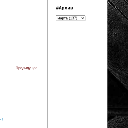
#Архив
Предыдущее
 )