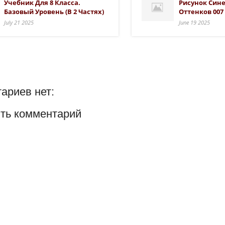
Учебник Для 8 Класса.
Рисунок Син
Базовый Уровень (в 2 Частях)
Оттенков 007
July 21 2025
June 19 2025
ариев нет:
ть комментарий