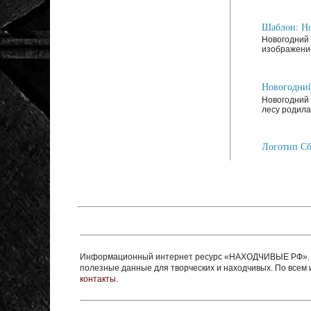
Шаблон: Но
Новогодний 
изображение
Новогодний
Новогодний 
лесу родилас
Логотип Сб
Информационный интернет ресурс «НАХОДЧИВЫЕ РФ». Ре
полезные данные для творческих и находчивых. По все
контакты.