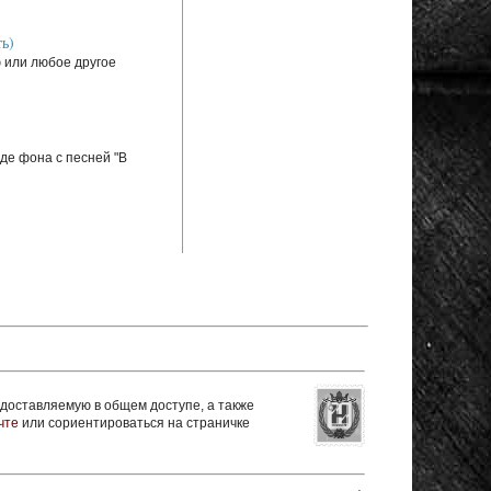
ь)
ю или любое другое
де фона с песней "В
оставляемую в общем доступе, а также
чте
или сориентироваться на страничке