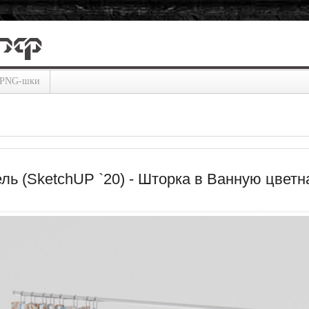
PNG-шки
ль (SketchUP `20) - Шторка в Ванную цветн