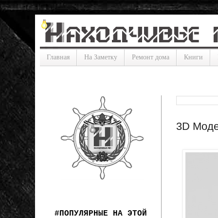
Главная
На Заметку
Ремонт дома
Книги
3D Моде
#ПОПУЛЯРНЫЕ НА ЭТОЙ