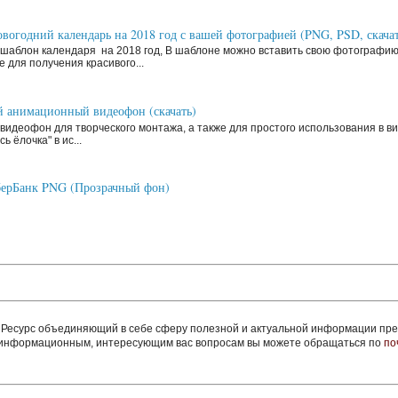
вогодний календарь на 2018 год с вашей фотографией (PNG, PSD, скачат
шаблон календаря на 2018 год, В шаблоне можно вставить свою фотографи
 для получения красивого...
 анимационный видеофон (скачать)
видеофон для творческого монтажа, а также для простого использования в ви
ь ёлочка" в ис...
ерБанк PNG (Прозрачный фон)
сурс объединяющий в себе сферу полезной и актуальной информации пред
м информационным, интересующим вас вопросам вы можете обращаться по
по