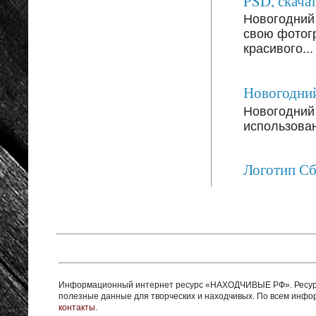
PSD, скачат
Новогодний
свою фотог
красивого...
Новогодний
Новогодний 
использован
Логотип С
Информационный интернет ресурс «НАХОДЧИВЫЕ РФ». Ресурс 
полезные данные для творческих и находчивых. По всем инф
контакты.