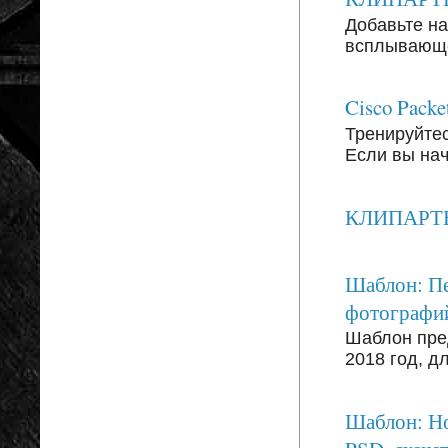
Добавьте на
всплывающег
Cisco Packe
Тренируйтесь
Если вы на
КЛИПАРТЫ: 
Шаблон: Пе
фотографи
Шаблон пре
2018 год, д
Шаблон: Но