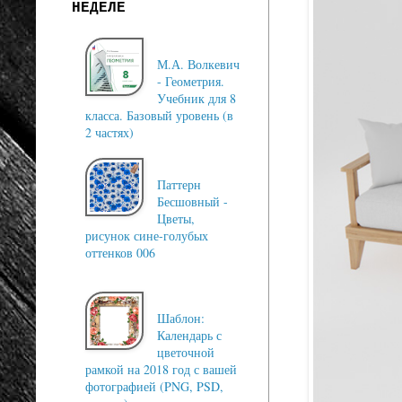
НЕДЕЛЕ
М.А. Волкевич
- Геометрия.
Учебник для 8
класса. Базовый уровень (в
2 частях)
Паттерн
Бесшовный -
Цветы,
рисунок сине-голубых
оттенков 006
Шаблон:
Календарь с
цветочной
рамкой на 2018 год с вашей
фотографией (PNG, PSD,