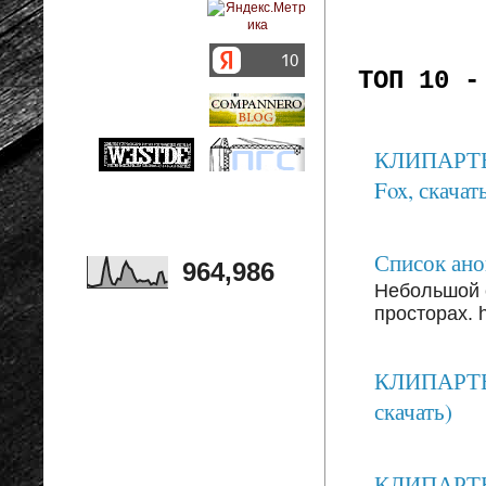
ТОП 10 -
КЛИПАРТЫ: 
Fox, скачать
Список анон
964,986
Небольшой 
просторах. ht
КЛИПАРТЫ:
скачать)
КЛИПАРТЫ: 