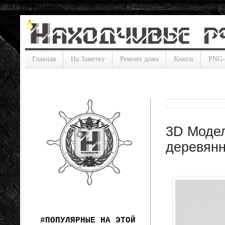
Главная
На Заметку
Ремонт дома
Книги
PNG
3D Модел
деревян
#ПОПУЛЯРНЫЕ НА ЭТОЙ