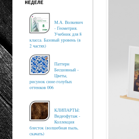
НЕДЕЛЕ
М.А. Волкевич
- Геометрия.
Учебник для 8
класса. Базовый уровень (в
2 частях)
Паттерн
Бесшовный -
Цветы,
рисунок сине-голубых
оттенков 006
КЛИПАРТЫ:
Видеофутаж -
Коллекция
блесток (волшебная пыль,
скачать)