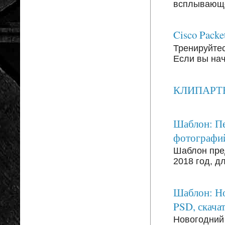
всплывающег
Cisco Packe
Тренируйтесь
Если вы на
КЛИПАРТЫ: 
Шаблон: Пе
фотографи
Шаблон пре
2018 год, д
Шаблон: Но
PSD, скачат
Новогодний