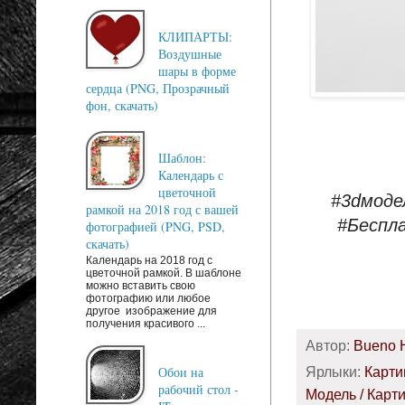
КЛИПАРТЫ:
Воздушные
шары в форме
сердца (PNG, Прозрачный
фон, скачать)
Шаблон:
Календарь с
цветочной
#3dмоде
рамкой на 2018 год с вашей
#Беспл
фотографией (PNG, PSD,
скачать)
Календарь на 2018 год с
цветочной рамкой. В шаблоне
можно вставить свою
фотографию или любое
другое изображение для
получения красивого ...
Автор:
Bueno 
Ярлыки:
Карт
Обои на
рабочий стол -
Модель / Карт