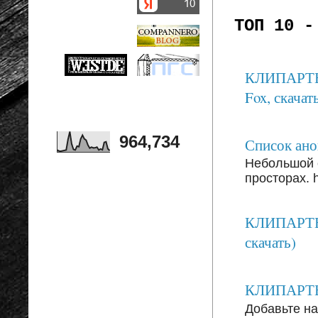
ТОП 10 -
КЛИПАРТЫ: 
Fox, скачать
964,734
Список анон
Небольшой 
просторах. ht
КЛИПАРТЫ:
скачать)
КЛИПАРТЫ: 
Добавьте на