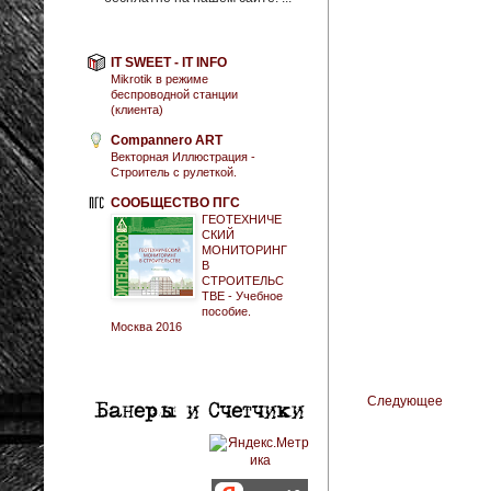
IT SWEET - IT INFO
Mikrotik в режиме
беспроводной станции
(клиента)
Compannero ART
Векторная Иллюстрация -
Строитель с рулеткой.
СООБЩЕСТВО ПГС
ГЕОТЕХНИЧЕ
СКИЙ
МОНИТОРИНГ
В
СТРОИТЕЛЬС
ТВЕ - Учебное
пособие.
Москва 2016
Следующее