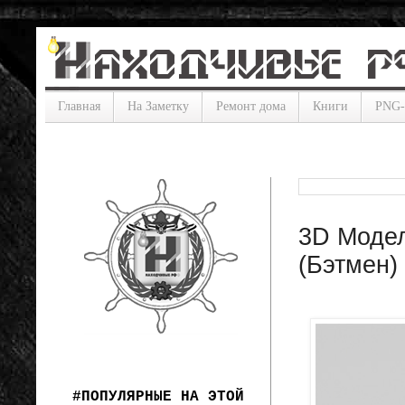
Главная
На Заметку
Ремонт дома
Книги
PNG
3D Модел
(Бэтмен)
#ПОПУЛЯРНЫЕ НА ЭТОЙ