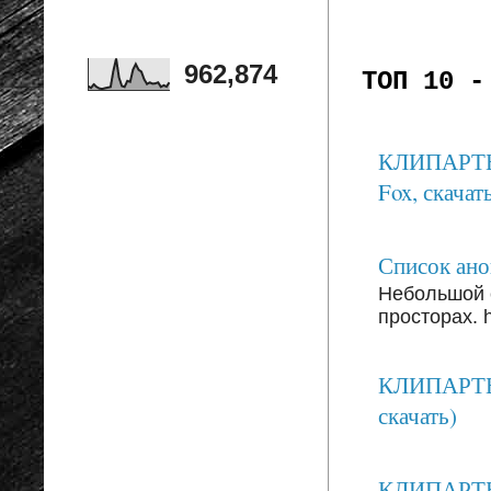
962,874
ТОП 10 -
КЛИПАРТЫ: 
Fox, скачать
Список анон
Небольшой 
просторах. ht
КЛИПАРТЫ:
скачать)
КЛИПАРТЫ: 