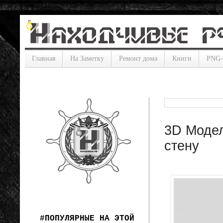
Главная
На Заметку
Ремонт дома
Книги
PNG
3D Модел
стену
#ПОПУЛЯРНЫЕ НА ЭТОЙ