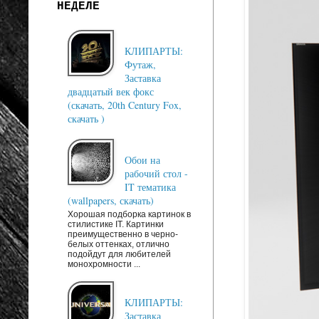
НЕДЕЛЕ
КЛИПАРТЫ:
Футаж,
Заставка
двадцатый век фокс
(скачать, 20th Century Fox,
скачать )
Обои на
рабочий стол -
IT тематика
(wallpapers, скачать)
Хорошая подборка картинок в
стилистике IT. Картинки
преимущественно в черно-
белых оттенках, отлично
подойдут для любителей
монохромности ...
КЛИПАРТЫ:
Заставка