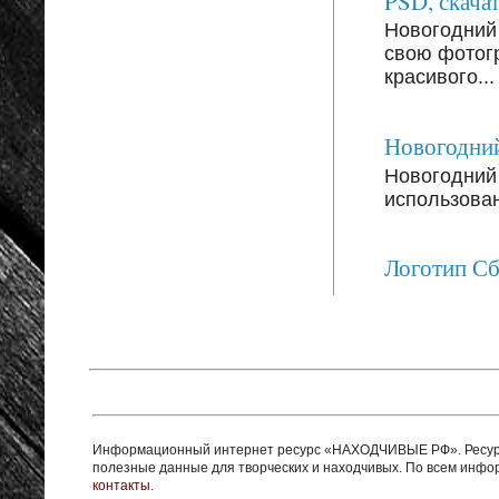
PSD, скачат
Новогодний
свою фотог
красивого...
Новогодний
Новогодний 
использован
Логотип С
Информационный интернет ресурс «НАХОДЧИВЫЕ РФ». Ресурс 
полезные данные для творческих и находчивых. По всем инф
контакты.