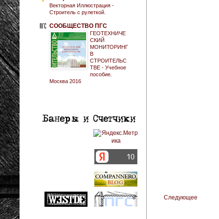
Векторная Иллюстрация -
Строитель с рулеткой.
СООБЩЕСТВО ПГС
ГЕОТЕХНИЧЕ
СКИЙ
МОНИТОРИНГ
В
СТРОИТЕЛЬС
ТВЕ - Учебное
пособие.
Москва 2016
Следующее