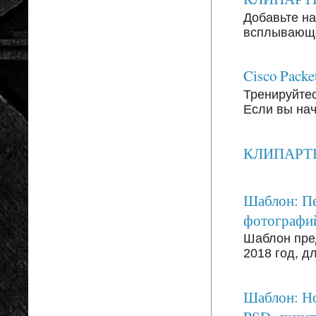
Добавьте на
всплывающег
Cisco Packe
Тренируйтесь
Если вы на
КЛИПАРТЫ: 
Шаблон: Пе
фотографи
Шаблон пре
2018 год, д
Шаблон: Но