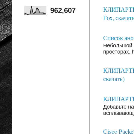
КЛИПАРТЫ: 
962,607
Fox, скачать
Список анон
Небольшой 
просторах. ht
КЛИПАРТЫ:
скачать)
КЛИПАРТЫ: 
Добавьте на
всплывающег
Cisco Packe