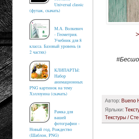
Universal classic
(футаж, скачать)
М.А. Волкевич
- Геометрия.
Учебник для 8
класса. Базовый уровень (в
2 частях)
#Бесшо
КЛИПАРТЫ:
Набор
анимационных
PNG картинок на тему
Хэллоуина (скачать)
Автор:
Bueno 
Ярлыки:
Текст
Рамка для
Текстуры / Ст
вашей
фотографии -
Новый год, Рождество
(Шаблон, PNG)