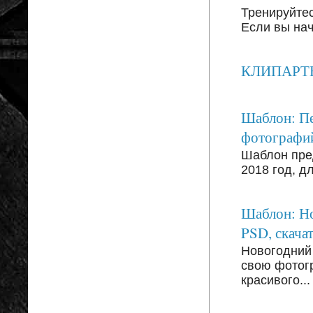
Тренируйтесь
Если вы на
КЛИПАРТЫ: 
Шаблон: Пе
фотографи
Шаблон пре
2018 год, д
Шаблон: Но
PSD, скачат
Новогодний
свою фотог
красивого...