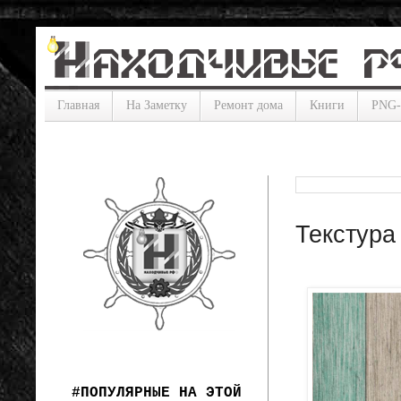
Главная
На Заметку
Ремонт дома
Книги
PNG
Текстура
#ПОПУЛЯРНЫЕ НА ЭТОЙ