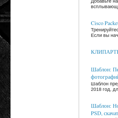
Добавьте на
всплывающег
Cisco Packe
Тренируйтесь
Если вы на
КЛИПАРТЫ: 
Шаблон: Пе
фотографи
Шаблон пре
2018 год, д
Шаблон: Но
PSD, скачат