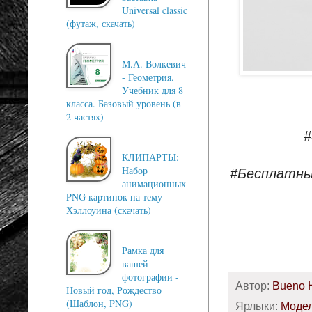
Universal classic
(футаж, скачать)
М.А. Волкевич
- Геометрия.
Учебник для 8
класса. Базовый уровень (в
2 частях)
#
КЛИПАРТЫ:
Набор
#Бесплатны
анимационных
PNG картинок на тему
Хэллоуина (скачать)
Рамка для
вашей
фотографии -
Автор:
Bueno 
Новый год, Рождество
(Шаблон, PNG)
Ярлыки:
Модел