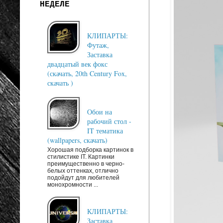
НЕДЕЛЕ
КЛИПАРТЫ:
Футаж,
Заставка
двадцатый век фокс
(скачать, 20th Century Fox,
скачать )
Обои на
рабочий стол -
IT тематика
(wallpapers, скачать)
Хорошая подборка картинок в
стилистике IT. Картинки
преимущественно в черно-
белых оттенках, отлично
подойдут для любителей
монохромности ...
КЛИПАРТЫ:
Заставка