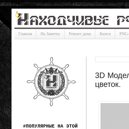
Главная
На Заметку
Ремонт дома
Книги
PNG
3D Модел
цветок.
#ПОПУЛЯРНЫЕ НА ЭТОЙ