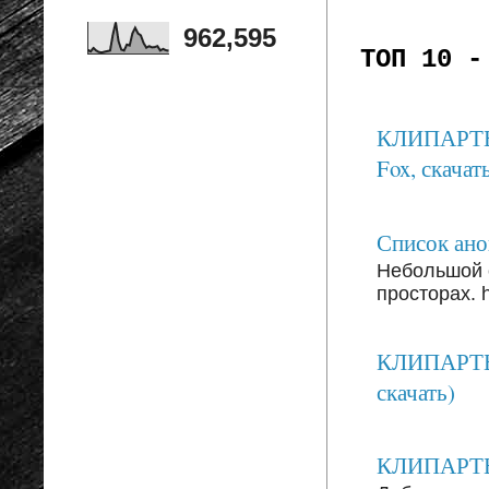
962,595
ТОП 10 -
КЛИПАРТЫ: 
Fox, скачать
Список анон
Небольшой 
просторах. ht
КЛИПАРТЫ:
скачать)
КЛИПАРТЫ: 