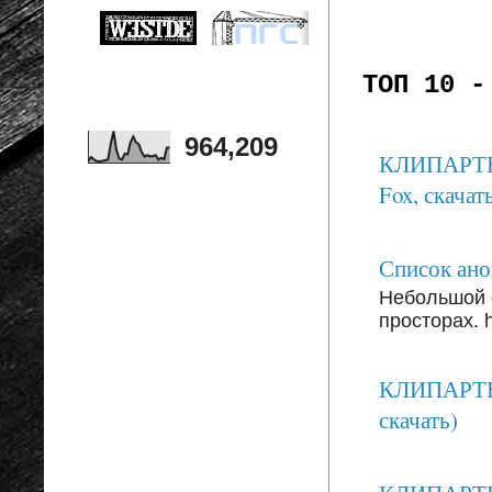
ТОП 10 -
964,209
КЛИПАРТЫ: 
Fox, скачать
Список анон
Небольшой 
просторах. ht
КЛИПАРТЫ:
скачать)