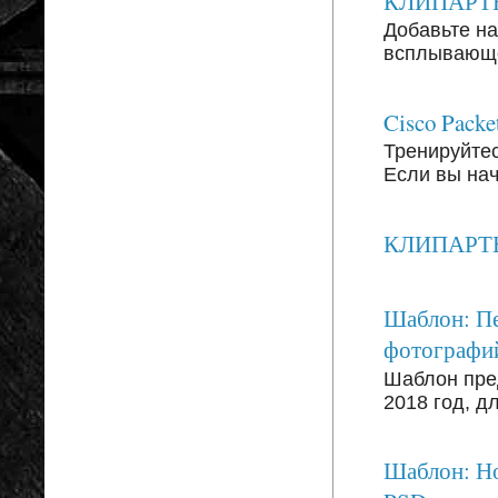
КЛИПАРТЫ: 
Добавьте на
всплывающег
Cisco Packe
Тренируйтесь
Если вы на
КЛИПАРТЫ: 
Шаблон: Пе
фотографи
Шаблон пре
2018 год, д
Шаблон: Но