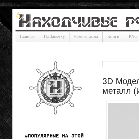
Главная
На Заметку
Ремонт дома
Книги
PNG
3D Модел
металл (
#ПОПУЛЯРНЫЕ НА ЭТОЙ