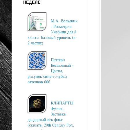
НЕДЕЛЕ
М.А. Волкевич
- Геометрия.
Учебник для 8
класса. Базовый уровень (в
2 частях)
Паттерн
Бесшовный -
Цветы,
рисунок сине-голубых
оттенков 006
КЛИПАРТЫ:
Футаж,
Заставка
двадцатый век фокс
(скачать, 20th Century Fox,