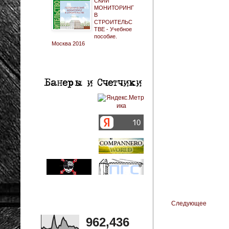
СКИЙ
МОНИТОРИНГ
В
СТРОИТЕЛЬС
ТВЕ - Учебное
пособие.
Москва 2016
Следующее
962,436