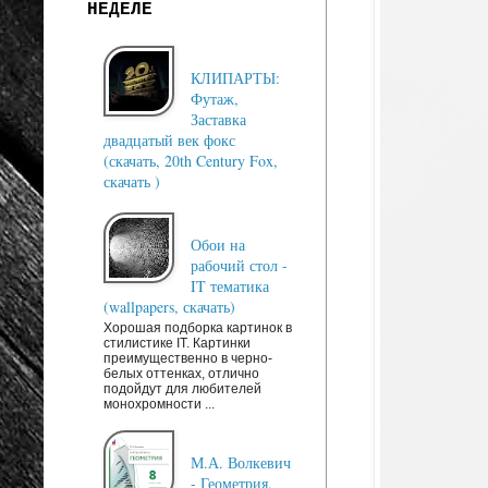
НЕДЕЛЕ
КЛИПАРТЫ:
Футаж,
Заставка
двадцатый век фокс
(скачать, 20th Century Fox,
скачать )
Обои на
рабочий стол -
IT тематика
(wallpapers, скачать)
Хорошая подборка картинок в
стилистике IT. Картинки
преимущественно в черно-
белых оттенках, отлично
подойдут для любителей
монохромности ...
М.А. Волкевич
- Геометрия.