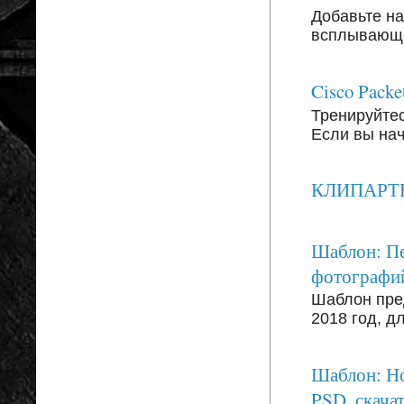
Добавьте на
всплывающег
Cisco Packe
Тренируйтесь
Если вы на
КЛИПАРТЫ: 
Шаблон: Пе
фотографи
Шаблон пре
2018 год, д
Шаблон: Но
PSD, скачат