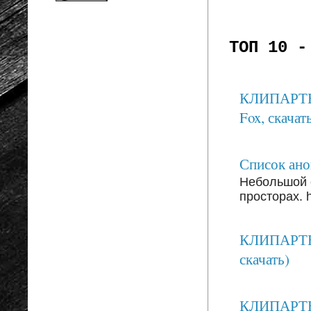
ТОП 10 -
КЛИПАРТЫ: 
Fox, скачать
Список анон
Небольшой 
просторах. ht
КЛИПАРТЫ:
скачать)
КЛИПАРТЫ: 