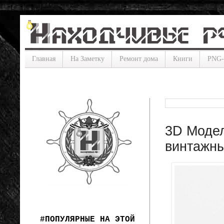
Главная
На Заметку
Ремонт дома
Книги
PNG
3D Модел
винтажны
#ПОПУЛЯРНЫЕ НА ЭТОЙ