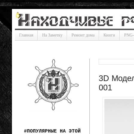
Главная
На Заметку
Ремонт дома
Книги
PNG
3D Модел
001
#ПОПУЛЯРНЫЕ НА ЭТОЙ