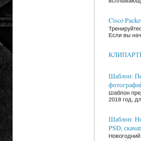
всплывающег
Cisco Packe
Тренируйтесь
Если вы на
КЛИПАРТЫ: 
Шаблон: Пе
фотографи
Шаблон пре
2018 год, д
Шаблон: Но
PSD, скачат
Новогодний