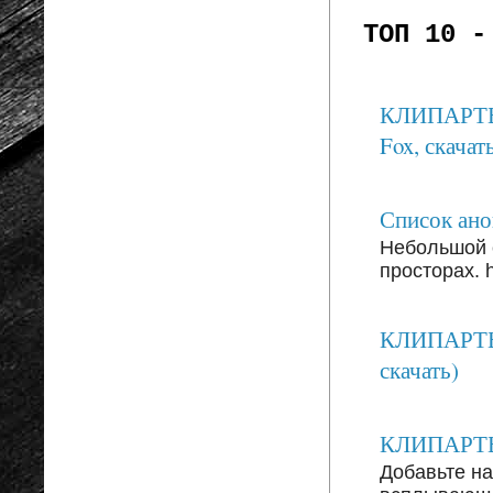
ТОП 10 -
КЛИПАРТЫ: 
Fox, скачать
Список анон
Небольшой 
просторах. ht
КЛИПАРТЫ:
скачать)
КЛИПАРТЫ: 
Добавьте на