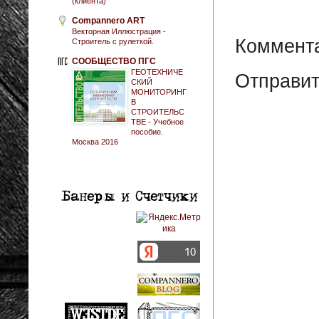
(клиента)
Compannero ART
Векторная Иллюстрация -
Коммента
Строитель с рулеткой.
СООБЩЕСТВО ПГС
ГЕОТЕХНИЧЕ
Отправит
СКИЙ
МОНИТОРИНГ
В
СТРОИТЕЛЬС
ТВЕ - Учебное
пособие.
Москва 2016