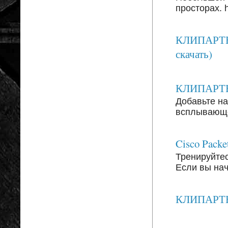
просторах. ht
КЛИПАРТЫ:
скачать)
КЛИПАРТЫ: 
Добавьте на
всплывающег
Cisco Packe
Тренируйтесь
Если вы на
КЛИПАРТЫ: 