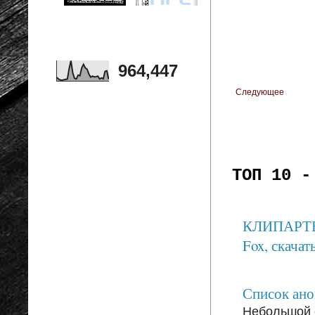
964,447
Следующее
ТОП 10 -
КЛИПАРТЫ: 
Fox, скачать
Список анон
Небольшой 