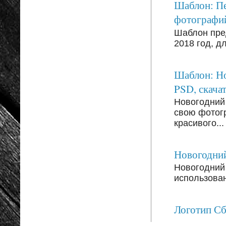
Шаблон: Пе
фотографи
Шаблон пре
2018 год, д
Шаблон: Но
PSD, скачат
Новогодний
свою фотог
красивого...
Новогодний
Новогодний 
использован
Логотип С