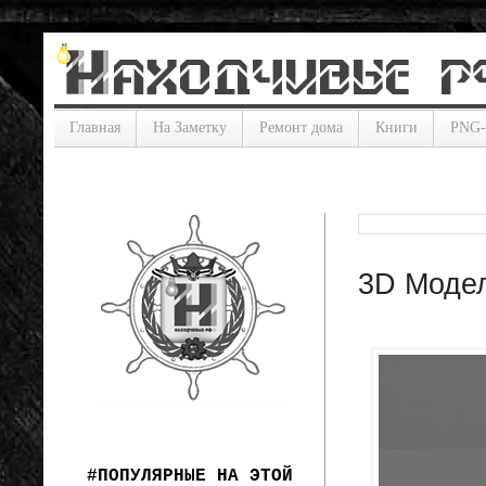
Главная
На Заметку
Ремонт дома
Книги
PNG
3D Модел
#ПОПУЛЯРНЫЕ НА ЭТОЙ