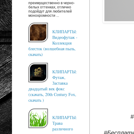
преимущественно в черно-
белых оттенках, отлично
подойдут для любителей
монохромности ...
КЛИПАРТЫ:
Видеофутаж -
Коллекция
блесток (волшебная пыль,
скачать)
КЛИПАРТЫ:
Футаж,
Заставка
двадцатый век фокс
(скачать, 20th Century Fox,
скачать )
#
КЛИПАРТЫ:
Трава
различного
#Бесплат