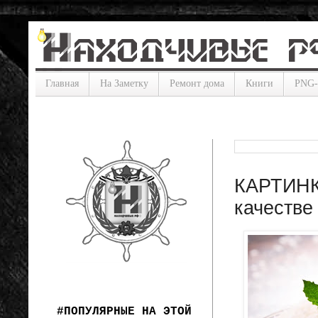
Главная
На Заметку
Ремонт дома
Книги
PNG
КАРТИНКИ
качестве 
#ПОПУЛЯРНЫЕ НА ЭТОЙ