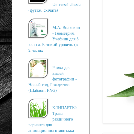
Universal classic
(футаж, скачать)
М.А. Волкевич
- Геометрия.
Учебник для 8
класса. Базовый уровень (в
2 частях)
Рамка для
вашей
фотографии -
Новый год, Рождество
(Шаблон, PNG)
КЛИПАРТЫ:
Трава
различного
варианта для
анимационного монтажа