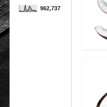
962,737