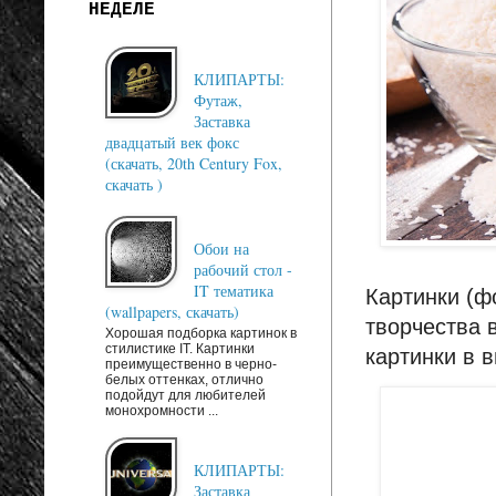
НЕДЕЛЕ
КЛИПАРТЫ:
Футаж,
Заставка
двадцатый век фокс
(скачать, 20th Century Fox,
скачать )
Обои на
рабочий стол -
IT тематика
Картинки (ф
(wallpapers, скачать)
творчества 
Хорошая подборка картинок в
стилистике IT. Картинки
картинки в 
преимущественно в черно-
белых оттенках, отлично
подойдут для любителей
монохромности ...
КЛИПАРТЫ:
Заставка