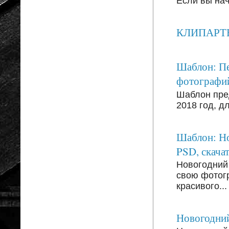
Если вы на
КЛИПАРТЫ: 
Шаблон: Пе
фотографи
Шаблон пре
2018 год, д
Шаблон: Но
PSD, скачат
Новогодний
свою фотог
красивого...
Новогодний