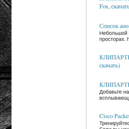
Fox, скачать
Список анон
Небольшой 
просторах. ht
КЛИПАРТЫ:
скачать)
КЛИПАРТЫ: 
Добавьте на
всплывающег
Cisco Packe
Тренируйтесь