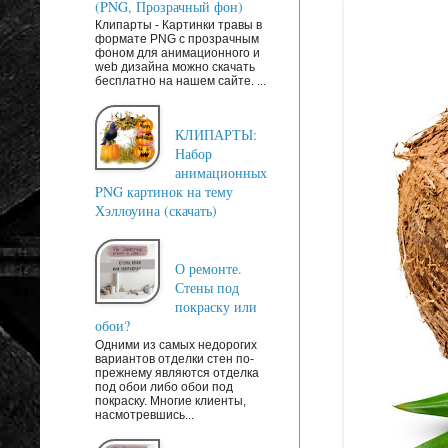
(PNG, Прозрачный фон)
Клипарты - Картинки травы в
формате PNG с прозрачным
фоном для анимационного и
web дизайна можно скачать
бесплатно на нашем сайте. ...
КЛИПАРТЫ:
Набор
анимационных
PNG картинок на тему
Хэллоуина (скачать)
О ремонте.
Стены под
покраску или
обои?
Одними из самых недорогих
вариантов отделки стен по-
прежнему являются отделка
под обои либо обои под
покраску. Многие клиенты,
насмотревшись...