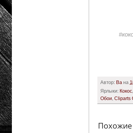
#кок
Автор:
Ba
на
1
Ярлыки:
Кокос
Обои
,
Cliparts
Похожие