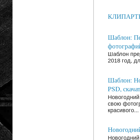
КЛИПАРТЫ: 
Шаблон: Пе
фотографи
Шаблон пре
2018 год, д
Шаблон: Но
PSD, скачат
Новогодний
свою фотог
красивого...
Новогодний
Новогодний 