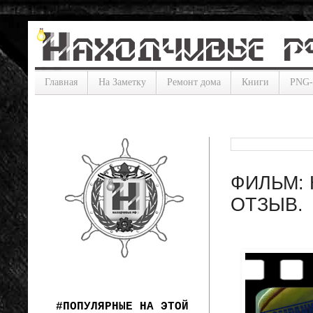
Главная
На Заметку
Ремонт дома
Книги
PNG
ФИЛЬМ: 
ОТЗЫВ.
#ПОПУЛЯРНЫЕ НА ЭТОЙ