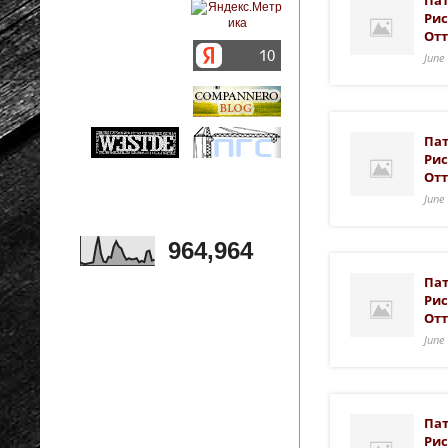
Пат
Рис
Отт
June
Пат
Рис
Отт
June
964,964
Пат
Рис
Отт
June
Пат
Рис