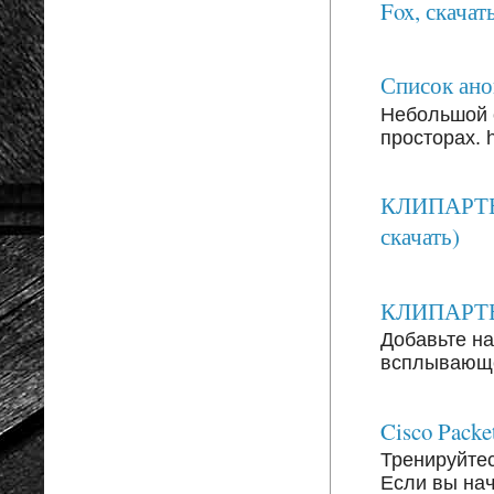
Fox, скачать
Список анон
Небольшой 
просторах. ht
КЛИПАРТЫ:
скачать)
КЛИПАРТЫ: 
Добавьте на
всплывающег
Cisco Packe
Тренируйтесь
Если вы на