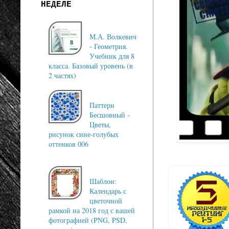
НЕДЕЛЕ
М.А. Волкевич
- Геометрия.
Учебник для 8
класса. Базовый уровень (в
2 частях)
Паттерн
Бесшовный -
Цветы,
рисунок сине-голубых
оттенков 006
Шаблон:
Календарь с
цветочной
рамкой на 2018 год с вашей
фотографией (PNG, PSD,