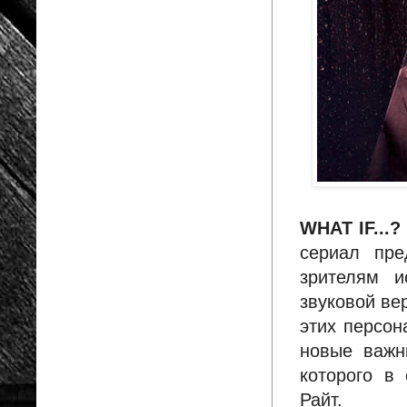
WHAT IF...?
сериал пре
зрителям и
звуковой ве
этих персон
новые важн
которого в
Райт.