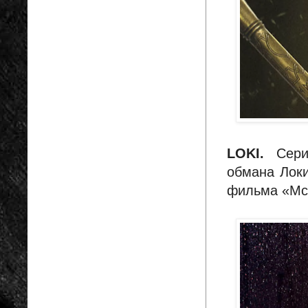
LOKI.
Сериа
обмана Локи
фильма «Мс