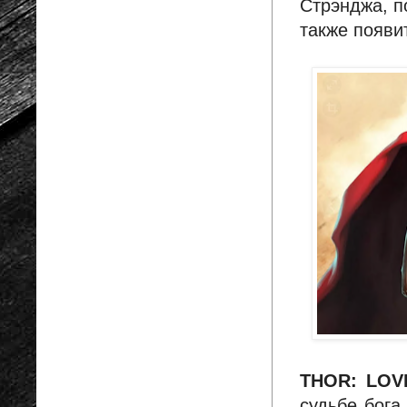
Стрэнджа, п
также появи
THOR: LOV
судьбе бога