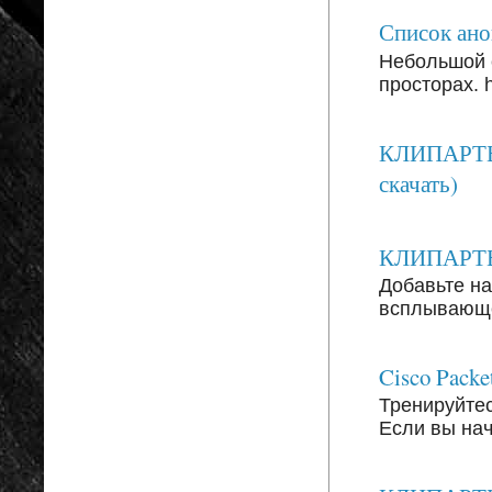
Список анон
Небольшой 
просторах. ht
КЛИПАРТЫ:
скачать)
КЛИПАРТЫ: 
Добавьте на
всплывающег
Cisco Packe
Тренируйтесь
Если вы на