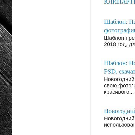
КЛИПАРТЫ: 
Шаблон: Пе
фотографи
Шаблон пре
2018 год, д
Шаблон: Но
PSD, скачат
Новогодний
свою фотог
красивого...
Новогодний
Новогодний 
использован