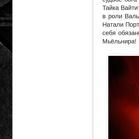
Тайка Вайти
в роли Валь
Натали Порт
себя обязан
Мьёльнира!