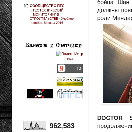
бойца Шан 
СООБЩЕСТВО ПГС
должны появ
ГЕОТЕХНИЧЕСКИЙ
МОНИТОРИНГ В
роли Манда
СТРОИТЕЛЬСТВЕ - Учебное
пособие. Москва 2016
DOCTOR S
962,583
продолжени