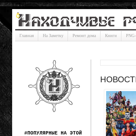
Главная
На Заметку
Ремонт дома
Книги
PNG
НОВОСТ
#ПОПУЛЯРНЫЕ НА ЭТОЙ