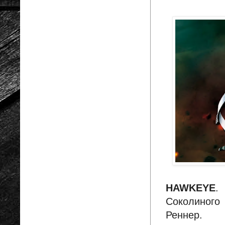
HAWKEYE
.
Соколиного
Реннер.