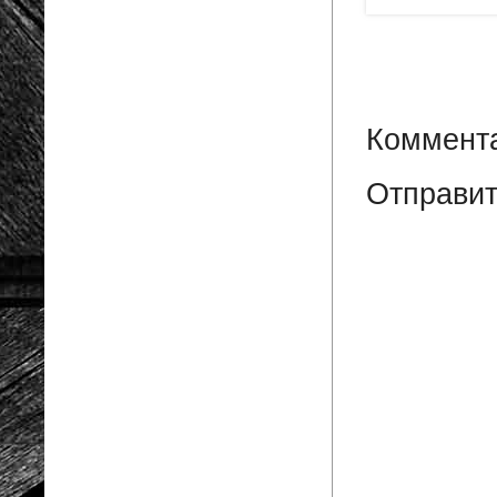
Коммента
Отправит