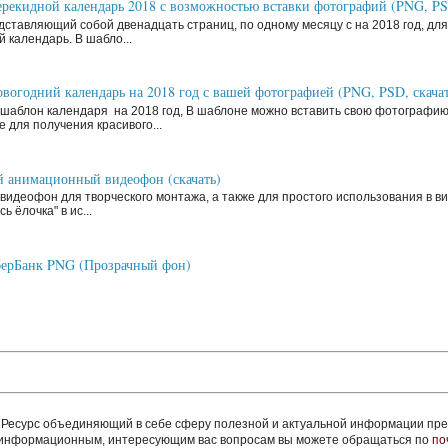
рекидной календарь 2018 с возможностью вставки фотографий (PNG, P
ставляющий собой двенадцать страниц, по одному месяцу с на 2018 год, д
й календарь. В шабло...
вогодний календарь на 2018 год с вашей фотографией (PNG, PSD, скачат
шаблон календаря на 2018 год, В шаблоне можно вставить свою фотографи
 для получения красивого...
 анимационный видеофон (скачать)
видеофон для творческого монтажа, а также для простого использования в ви
ь ёлочка" в ис...
ерБанк PNG (Прозрачный фон)
сурс объединяющий в себе сферу полезной и актуальной информации пред
м информационным, интересующим вас вопросам вы можете обращаться по
по