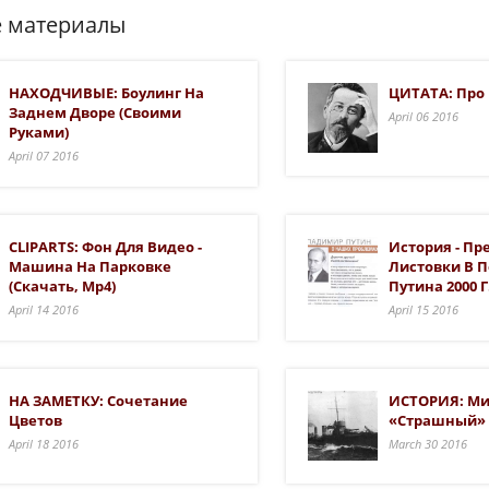
 материалы
НАХОДЧИВЫЕ: Боулинг На
ЦИТАТА: Про
Заднем Дворе (своими
April 06 2016
Руками)
April 07 2016
CLIPARTS: Фон Для Видео -
История - П
Машина На Парковке
Листовки В 
(скачать, Mp4)
Путина 2000 Г
April 14 2016
April 15 2016
НА ЗАМЕТКУ: Сочетание
ИСТОРИЯ: М
Цветов
«Страшный»
April 18 2016
March 30 2016