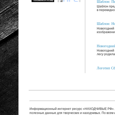
Шаблон: Пе
Шаблон пред
в перекидно
Шаблон: Но
Новогодний 
изображение
Новогодний
Новогодний 
лесу родилас
Логотип Сб
Информационный интернет ресурс «НАХОДЧИВЫЕ РФ». Ре
полезные данные для творческих и находчивых. По все