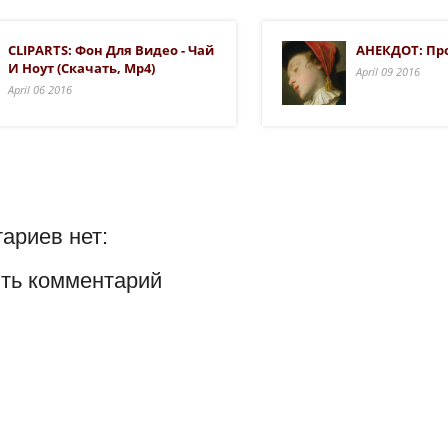
CLIPARTS: Фон Для Видео - Чай
АНЕКДОТ: Пр
И Ноут (скачать, Mp4)
April 09 2016
April 06 2016
ариев нет:
ть комментарий