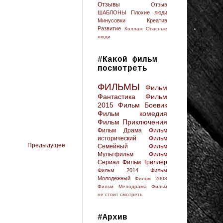
Отзывы
Отзыв
ШАБЛОНЫ
Плохие люди
Минусовки
Креатив
Развитие
Коллаж
Опасные
люди
#Какой фильм
посмотреть
ФИЛЬМЫ
Фильм
Фантастика
Фильм
2015
Фильм Боевик
Фильм комедия
Фильм Приключения
Фильм Драма
Фильм
исторический
Фильм
Предыдущее
Семейный
Фильм
Мультфильм
Фильм
Сериал
Фильм Триллер
Фильм 2014
Фильм
Молодежный
Фильм 2008
Фильм Мелодрама
Фильм
не стоит смотреть
#Архив