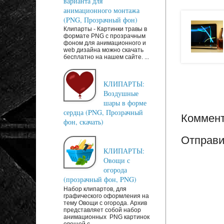
варианта для
анимационного монтажа
(PNG, Прозрачный фон)
Клипарты - Картинки травы в
формате PNG с прозрачным
фоном для анимационного и
web дизайна можно скачать
бесплатно на нашем сайте. ...
КЛИПАРТЫ:
Воздушные
шары в форме
сердца (PNG, Прозрачный
Коммент
фон, скачать)
Отправи
КЛИПАРТЫ:
Овощи с
огорода
(прозрачный фон, PNG)
Набор клипартов, для
графического оформления на
тему Овощи с огорода. Архив
представляет собой набор
анимационных PNG картинок
овощей с...