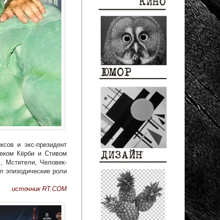
ксов и экс-президент
жеком Кёрби и Стивом
, Мстители, Человек-
ял эпизодические роли
источник RT.COM