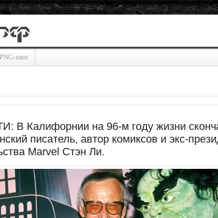
PNG-шки
: В Калифорнии на 96-м году жизни сконч
нский писатель, автор комиксов и экс-през
ства Marvel Стэн Ли.