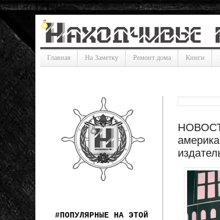
Главная
На Заметку
Ремонт дома
Книги
НОВОСТИ
америка
издатель
#ПОПУЛЯРНЫЕ НА ЭТОЙ