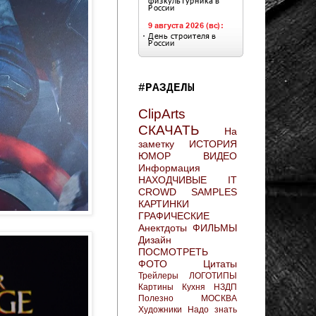
#РАЗДЕЛЫ
ClipArts
СКАЧАТЬ
На
заметку
ИСТОРИЯ
ЮМОР
ВИДЕО
Информация
НАХОДЧИВЫЕ
IT
CROWD
SAMPLES
КАРТИНКИ
ГРАФИЧЕСКИЕ
Анектдоты
ФИЛЬМЫ
Дизайн
ПОСМОТРЕТЬ
ФОТО
Цитаты
Трейлеры
ЛОГОТИПЫ
Картины
Кухня
НЗДП
Полезно
МОСКВА
Художники
Надо знать