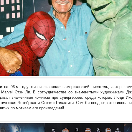
 на 96-м году жизни скончался американский писатель, автор коми
 Marvel Стэн Ли. В сотрудничестве со знаменитыми художниками Д
давал знаменитые комиксы про супергероев, среди которых Люди Икс
стическая Четвёрка» и Стражи Галактики. Сам Ли неоднократно исполн
нятых по мотивам его произведений.