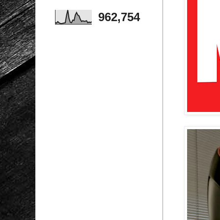
962,754