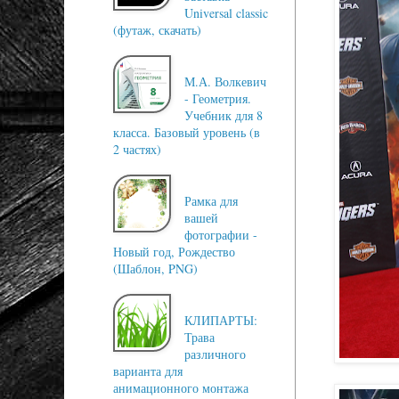
Universal classic
(футаж, скачать)
М.А. Волкевич
- Геометрия.
Учебник для 8
класса. Базовый уровень (в
2 частях)
Рамка для
вашей
фотографии -
Новый год, Рождество
(Шаблон, PNG)
КЛИПАРТЫ:
Трава
различного
варианта для
анимационного монтажа