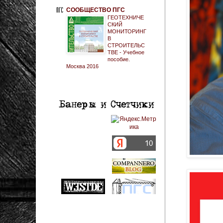
СООБЩЕСТВО ПГС
ГЕОТЕХНИЧЕ
СКИЙ
МОНИТОРИНГ
В
СТРОИТЕЛЬС
ТВЕ - Учебное
пособие.
Москва 2016