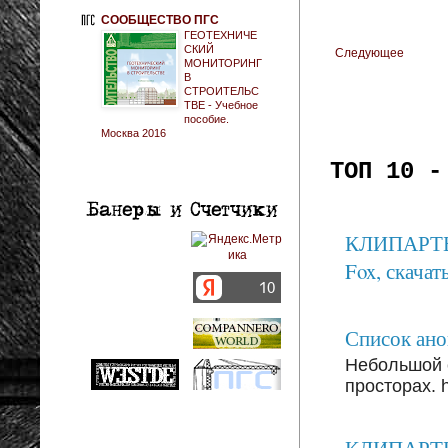
СООБЩЕСТВО ПГС
ГЕОТЕХНИЧЕ
СКИЙ
Следующее
МОНИТОРИНГ
В
СТРОИТЕЛЬС
ТВЕ - Учебное
пособие.
Москва 2016
ТОП 10 -
КЛИПАРТЫ: 
Fox, скачать
Список анон
Небольшой 
просторах. ht
КЛИПАРТЫ: