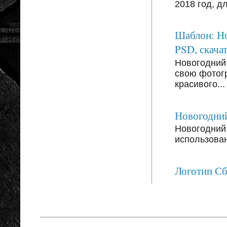
2018 год, д
Шаблон: Но
PSD, скачат
Новогодний
свою фотог
красивого...
Новогодний
Новогодний 
использован
Логотип С