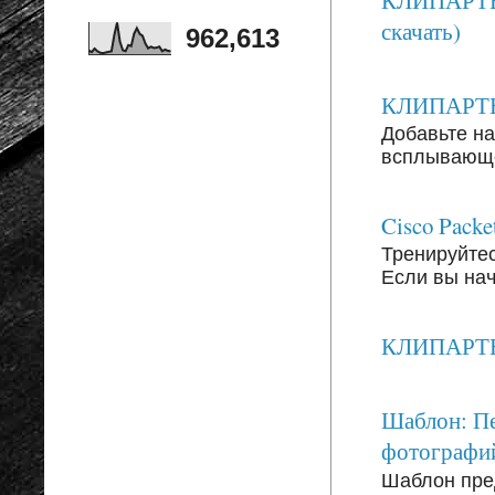
скачать)
962,613
КЛИПАРТЫ: 
Добавьте на
всплывающег
Cisco Packe
Тренируйтесь
Если вы на
КЛИПАРТЫ: 
Шаблон: Пе
фотографи
Шаблон пре