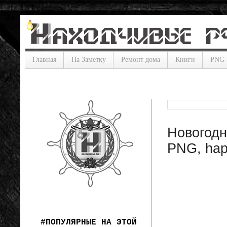
Главная
На Заметку
Ремонт дома
Книги
PNG
Новогодн
PNG, hap
#ПОПУЛЯРНЫЕ НА ЭТОЙ