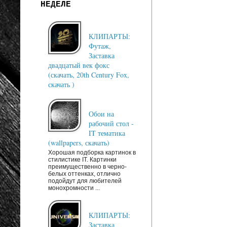
НЕДЕЛЕ
КЛИПАРТЫ:
Футаж,
Заставка
двадцатый век фокс
(скачать, 20th Century Fox,
скачать )
Обои на
рабочий стол -
IT тематика
(wallpapers, скачать)
Хорошая подборка картинок в
стилистике IT. Картинки
преимущественно в черно-
белых оттенках, отлично
подойдут для любителей
монохромности ...
КЛИПАРТЫ:
Заставка