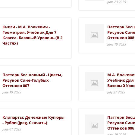
June 23 2025
Книги - М.А. Волкевич -
Паттерн Бес
Геометрия. Учебник Для 7
Рисунок Син
Класса. Базовый Уровень (в 2
Оттенков 008
Частях)
June 19 2025
Паттерн Бесшовный - Цветы,
М.А. Волкеви
Рисунок Сине-Голубых
Учебник Для 
Оттенков 007
Базовый Уров
June 19 2025
July 21 2025
Клипарты: Денежные Купюры
Паттерн Бес
- Рубли (jpeg, Скачать)
Рисунок Син
Оттенков 006
June 01 2025
June 19 2025