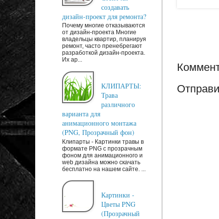
создавать
дизайн-проект для ремонта?
Почему многие отказываются
от дизайн-проекта Многие
владельцы квартир, планируя
ремонт, часто пренебрегают
разработкой дизайн-проекта.
Их ар...
Коммент
КЛИПАРТЫ:
Отправи
Трава
различного
варианта для
анимационного монтажа
(PNG, Прозрачный фон)
Клипарты - Картинки травы в
формате PNG с прозрачным
фоном для анимационного и
web дизайна можно скачать
бесплатно на нашем сайте. ...
Картинки -
Цветы PNG
(Прозрачный