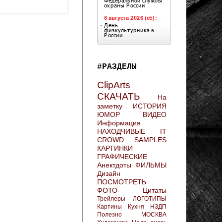
#РАЗДЕЛЫ
ClipArts
СКАЧАТЬ
На
заметку
ИСТОРИЯ
ЮМОР
ВИДЕО
Информация
НАХОДЧИВЫЕ
IT
CROWD
SAMPLES
КАРТИНКИ
ГРАФИЧЕСКИЕ
Анектдоты
ФИЛЬМЫ
Дизайн
ПОСМОТРЕТЬ
ФОТО
Цитаты
Трейлеры
ЛОГОТИПЫ
Картины
Кухня
НЗДП
Полезно
МОСКВА