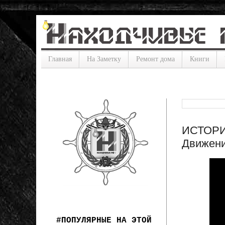
Главная
На Заметку
Ремонт дома
Книги
ИСТОРИЯ
Движение
#ПОПУЛЯРНЫЕ НА ЭТОЙ