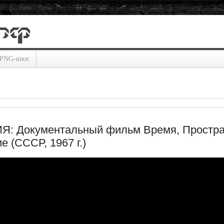
PNG-шки
: Документальный фильм Время, Простра
 (СССР, 1967 г.)