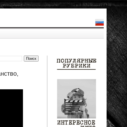
нство,