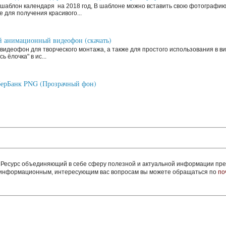
шаблон календаря на 2018 год, В шаблоне можно вставить свою фотографи
 для получения красивого...
 анимационный видеофон (скачать)
видеофон для творческого монтажа, а также для простого использования в ви
ь ёлочка" в ис...
ерБанк PNG (Прозрачный фон)
сурс объединяющий в себе сферу полезной и актуальной информации пред
м информационным, интересующим вас вопросам вы можете обращаться по
по