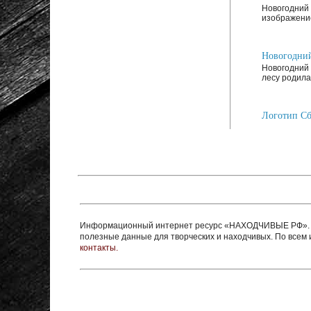
Новогодний 
изображение
Новогодний
Новогодний 
лесу родилас
Логотип Сб
Информационный интернет ресурс «НАХОДЧИВЫЕ РФ». Ре
полезные данные для творческих и находчивых. По все
контакты.