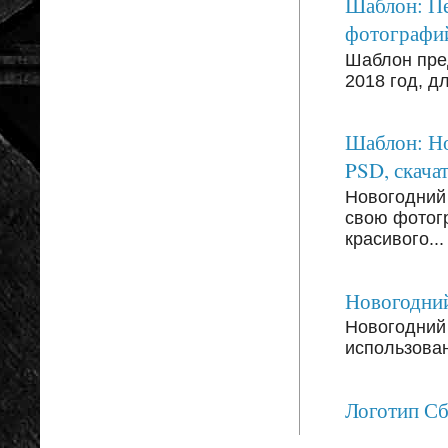
Шаблон: Пе
фотографи
Шаблон пре
2018 год, д
Шаблон: Но
PSD, скачат
Новогодний
свою фотог
красивого...
Новогодний
Новогодний 
использован
Логотип С