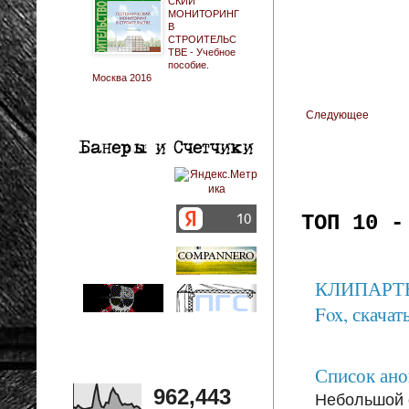
СКИЙ
МОНИТОРИНГ
В
СТРОИТЕЛЬС
ТВЕ - Учебное
пособие.
Москва 2016
Следующее
ТОП 10 -
КЛИПАРТЫ: 
Fox, скачать
Список анон
962,443
Небольшой 