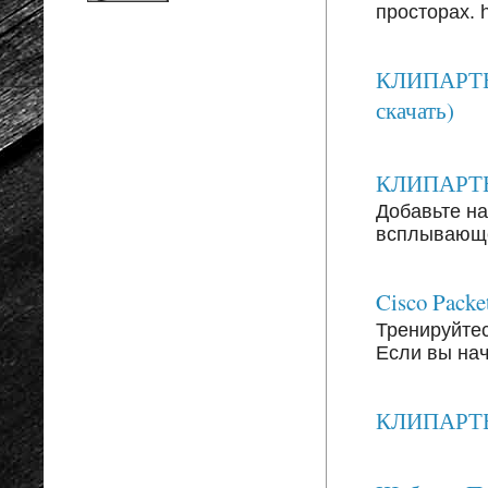
просторах. ht
КЛИПАРТЫ:
скачать)
КЛИПАРТЫ: 
Добавьте на
всплывающег
Cisco Packe
Тренируйтесь
Если вы на
КЛИПАРТЫ: 