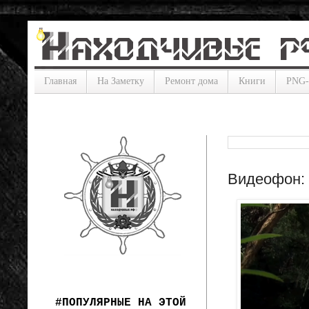
Главная
На Заметку
Ремонт дома
Книги
PNG
Видеофон: 
#ПОПУЛЯРНЫЕ НА ЭТОЙ