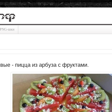
PNG-шки
вые - пицца из арбуза с фруктами.