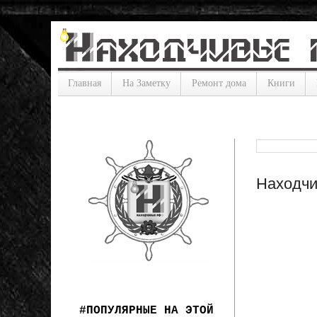
Главная
На Заметку
Ремонт дома
Книги
Находчи
#ПОПУЛЯРНЫЕ НА ЭТОЙ