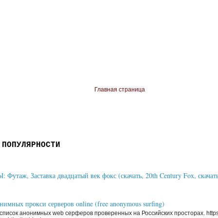
Главная страница
 ПОПУЛЯРНОСТИ
Футаж, Заставка двадцатый век фокс (скачать, 20th Century Fox, скачать
имных прокси серверов online (free anonymous surfing)
писок анонимных web серферов проверенных на Российских просторах. https