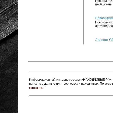
Новогодний 
изображение
Новогодний
Новогодний 
лесу родилас
Логотип Сб
Информационный интернет ресурс «НАХОДЧИВЫЕ РФ». Ре
полезные данные для творческих и находчивых. По все
контакты.