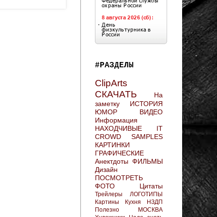
#РАЗДЕЛЫ
ClipArts
СКАЧАТЬ
На
заметку
ИСТОРИЯ
ЮМОР
ВИДЕО
Информация
НАХОДЧИВЫЕ
IT
CROWD
SAMPLES
КАРТИНКИ
ГРАФИЧЕСКИЕ
Анектдоты
ФИЛЬМЫ
Дизайн
ПОСМОТРЕТЬ
ФОТО
Цитаты
Трейлеры
ЛОГОТИПЫ
Картины
Кухня
НЗДП
Полезно
МОСКВА