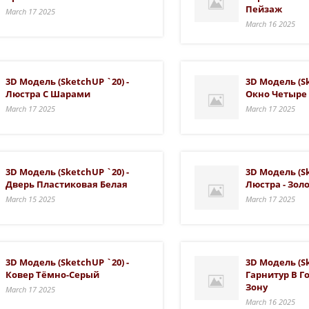
Пейзаж
March 17 2025
March 16 2025
3D Модель (SketchUP `20) -
3D Модель (Sk
Люстра С Шарами
Окно Четыре
March 17 2025
March 17 2025
3D Модель (SketchUP `20) -
3D Модель (Sk
Дверь Пластиковая Белая
Люстра - Зол
March 15 2025
March 17 2025
3D Модель (SketchUP `20) -
3D Модель (Sk
Ковер Тёмно-Серый
Гарнитур В Г
Зону
March 17 2025
March 16 2025