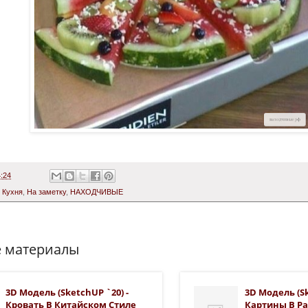
:24
,
Кухня
,
На заметку
,
НАХОДЧИВЫЕ
 материалы
3D Модель (SketchUP `20) -
3D Модель (Sk
Кровать В Китайском Стиле
Картины В Ра