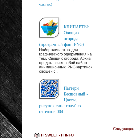
частях)
КЛИПАРТЫ:
Овощи с
огорода
(прозрачный фон, PNG)
Набор клипартов, для
графического оформления на
тему Овощи с огорода. Архив
представляет собой набор
анимационных PNG картинок
овощей с...
Паттерн
Бесшовный -
Цветы,
рисунок сине-голубых
оттенков 004
Следующее
IT SWEET - IT INFO