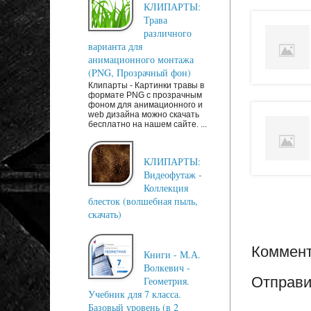
КЛИПАРТЫ:
Трава
различного
варианта для
анимационного монтажа
(PNG, Прозрачный фон)
Клипарты - Картинки травы в
формате PNG с прозрачным
фоном для анимационного и
web дизайна можно скачать
бесплатно на нашем сайте. ...
КЛИПАРТЫ:
Видеофутаж -
Коллекция
блесток (волшебная пыль,
скачать)
Коммент
Книги - М.А.
Волкевич -
Отправи
Геометрия.
Учебник для 7 класса.
Базовый уровень (в 2