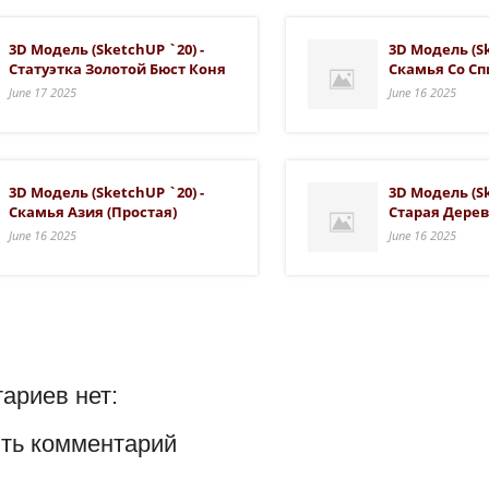
3D Модель (SketchUP `20) -
3D Модель (Sk
Статуэтка Золотой Бюст Коня
Скамья Со Сп
June 17 2025
June 16 2025
3D Модель (SketchUP `20) -
3D Модель (Sk
Скамья Азия (простая)
Старая Дере
June 16 2025
June 16 2025
ариев нет:
ть комментарий