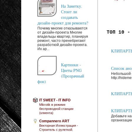
На Заметку.
Стоит ли
создавать
дизайн-проект для ремонта?
Почему многие отказываются
ТОП 10 -
от дизайн-проекта Многие
владельцы квартир, планируя
ремонт, часто пренебрегают
разработкой дизайн-проекта.
Их ар...
КЛИПАРТЫ: 
Картинки -
Список анон
Цветы PNG
Небольшой с
(Прозрачный
http://hideme.
фон)
КЛИПАРТЫ: 
IT SWEET - IT INFO
Mikrotik в режиме
беспроводной станции
КЛИПАРТЫ: 
(клиента)
Добавьте на
организации
Compannero ART
Векторная Иллюстрация -
Строитель с рулеткой.