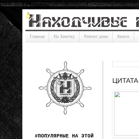
Главная
На Заметку
Ремонт дома
Книги
ЦИТАТА:
#ПОПУЛЯРНЫЕ НА ЭТОЙ