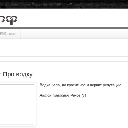
PNG-шки
 Про водку
Водка бела, но красит нос и чернит репутацию.
Антон Павлович Чехов (с)