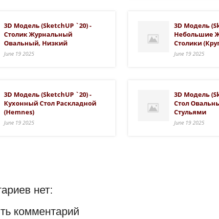
3D Модель (SketchUP `20) -
3D Модель (Sk
Столик Журнальный
Небольшие 
Овальный, Низкий
Столики (кру
June 19 2025
June 19 2025
3D Модель (SketchUP `20) -
3D Модель (Sk
Кухонный Стол Раскладной
Стол Овальн
(Hemnes)
Стульями
June 19 2025
June 19 2025
ариев нет:
ть комментарий