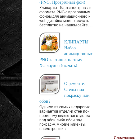
(PNG, Прозрачный фон)
Клипарты - Картинки травы в
формате PNG с прозрачным
фоном для анимационного и
web дизайна можно скачать
бесплатно на нашем сайте. ...
КЛИПАРТЫ:
Набор
анимационных
PNG картинок на тему
Хэллоуина (скачать)
О ремонте.
Стены под
покраску или
обои?
Одними из самых недорогих
вариантов отделки стен по-
прежнему являются отделка
под обои либо обои под
покраску. Многие клиенты,
насмотревшись...
Следующее