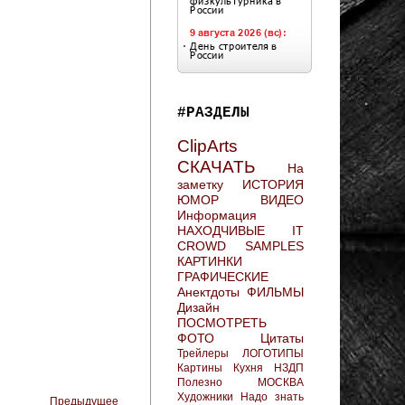
#РАЗДЕЛЫ
ClipArts
СКАЧАТЬ
На
заметку
ИСТОРИЯ
ЮМОР
ВИДЕО
Информация
НАХОДЧИВЫЕ
IT
CROWD
SAMPLES
КАРТИНКИ
ГРАФИЧЕСКИЕ
Анектдоты
ФИЛЬМЫ
Дизайн
ПОСМОТРЕТЬ
ФОТО
Цитаты
Трейлеры
ЛОГОТИПЫ
Картины
Кухня
НЗДП
Полезно
МОСКВА
Художники
Надо знать
Предыдущее