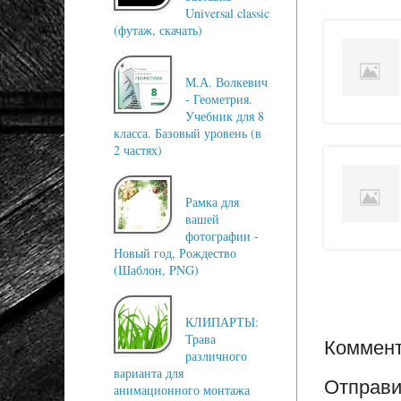
Universal classic
(футаж, скачать)
М.А. Волкевич
- Геометрия.
Учебник для 8
класса. Базовый уровень (в
2 частях)
Рамка для
вашей
фотографии -
Новый год, Рождество
(Шаблон, PNG)
КЛИПАРТЫ:
Трава
Коммент
различного
варианта для
Отправи
анимационного монтажа