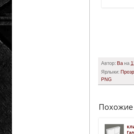
Автор:
Ba
на
1
Ярлыки:
Проз
PNG
Похожие
КЛ
Гал