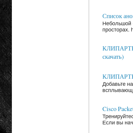
Список анон
Небольшой 
просторах. ht
КЛИПАРТЫ:
скачать)
КЛИПАРТЫ: 
Добавьте на
всплывающег
Cisco Packe
Тренируйтесь
Если вы на