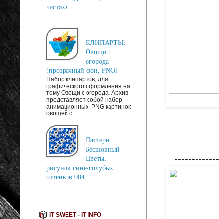
частях)
КЛИПАРТЫ:
Овощи с
огорода
(прозрачный фон, PNG)
Набор клипартов, для
графического оформления на
тему Овощи с огорода. Архив
представляет собой набор
анимационных PNG картинок
овощей с...
Паттерн
Бесшовный -
Цветы,
-------------
рисунок сине-голубых
оттенков 004
IT SWEET - IT INFO