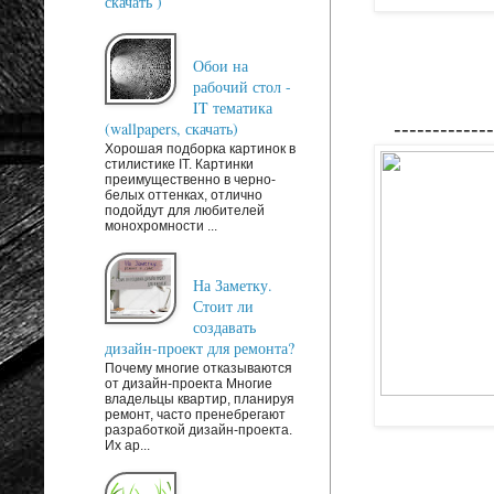
скачать )
Обои на
рабочий стол -
IT тематика
-------------
(wallpapers, скачать)
Хорошая подборка картинок в
стилистике IT. Картинки
преимущественно в черно-
белых оттенках, отлично
подойдут для любителей
монохромности ...
На Заметку.
Стоит ли
создавать
дизайн-проект для ремонта?
Почему многие отказываются
от дизайн-проекта Многие
владельцы квартир, планируя
ремонт, часто пренебрегают
разработкой дизайн-проекта.
Их ар...