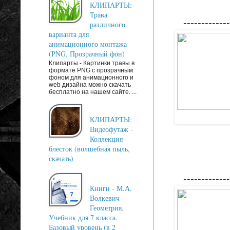
КЛИПАРТЫ:
Трава
-------------
различного
варианта для
анимационного монтажа
(PNG, Прозрачный фон)
Клипарты - Картинки травы в
формате PNG с прозрачным
фоном для анимационного и
web дизайна можно скачать
бесплатно на нашем сайте. ...
КЛИПАРТЫ:
Видеофутаж -
Коллекция
блесток (волшебная пыль,
скачать)
-------------
Книги - М.А.
Волкевич -
Геометрия.
Учебник для 7 класса.
Базовый уровень (в 2