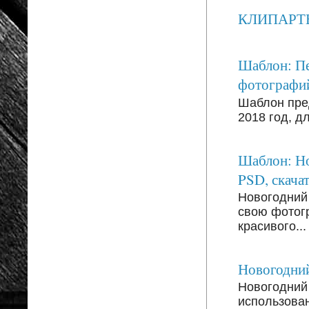
КЛИПАРТЫ: 
Шаблон: Пе
фотографи
Шаблон пре
2018 год, д
Шаблон: Но
PSD, скачат
Новогодний
свою фотог
красивого...
Новогодний
Новогодний 
использован