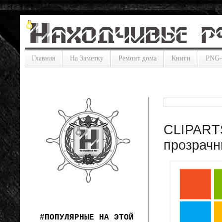
Главная
На Заметку
Ремонт дома
Книги
PNG
CLIPARTS:
прозрачн
#ПОПУЛЯРНЫЕ НА ЭТОЙ