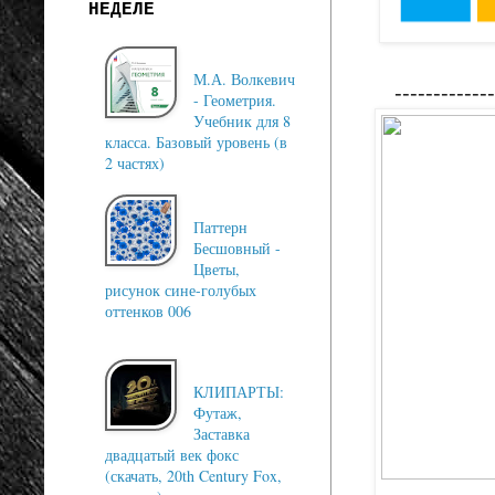
НЕДЕЛЕ
М.А. Волкевич
-------------
- Геометрия.
Учебник для 8
класса. Базовый уровень (в
2 частях)
Паттерн
Бесшовный -
Цветы,
рисунок сине-голубых
оттенков 006
КЛИПАРТЫ:
Футаж,
Заставка
двадцатый век фокс
(скачать, 20th Century Fox,