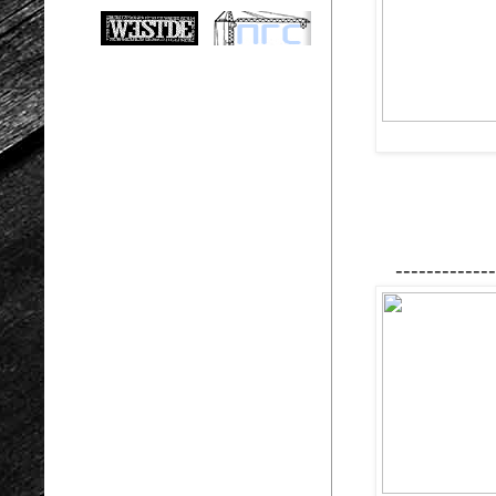
-------------