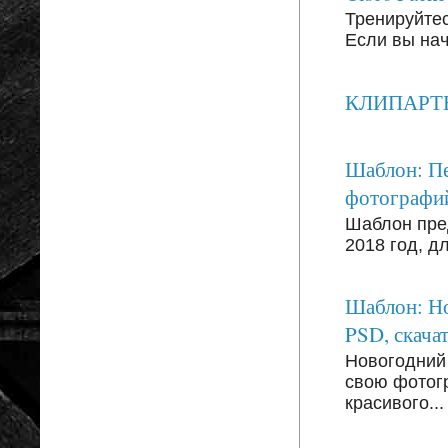
Тренируйтесь
Если вы на
КЛИПАРТЫ: 
Шаблон: Пе
фотографи
Шаблон пре
2018 год, д
Шаблон: Но
PSD, скачат
Новогодний
свою фотог
красивого...