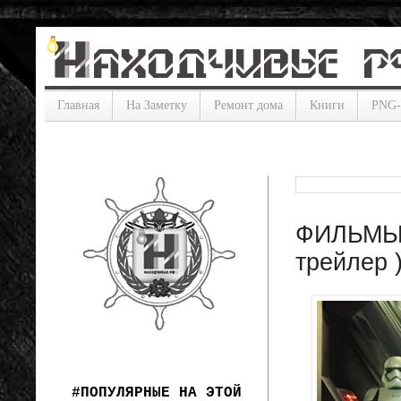
Главная
На Заметку
Ремонт дома
Книги
PNG
ФИЛЬМЫ: 
трейлер 
#ПОПУЛЯРНЫЕ НА ЭТОЙ