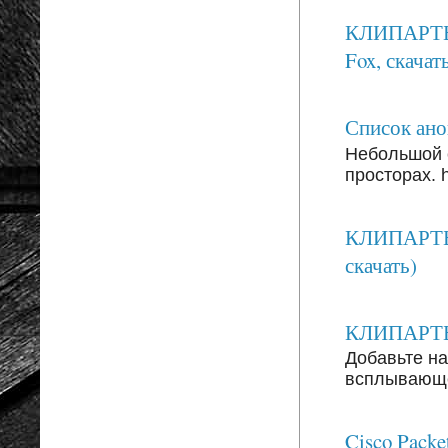
КЛИПАРТЫ: 
Fox, скачать
Список анон
Небольшой 
просторах. ht
КЛИПАРТЫ:
скачать)
КЛИПАРТЫ: 
Добавьте на
всплывающег
Cisco Packe