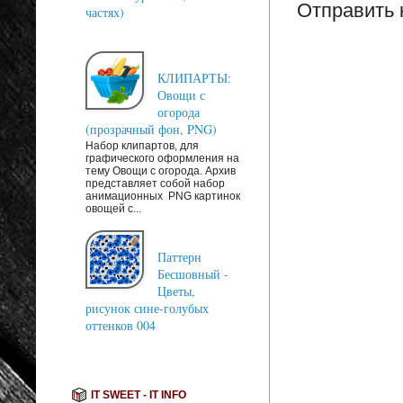
Отправить
частях)
КЛИПАРТЫ:
Овощи с
огорода
(прозрачный фон, PNG)
Набор клипартов, для
графического оформления на
тему Овощи с огорода. Архив
представляет собой набор
анимационных PNG картинок
овощей с...
Паттерн
Бесшовный -
Цветы,
рисунок сине-голубых
оттенков 004
IT SWEET - IT INFO