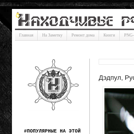
Главная
На Заметку
Ремонт дома
Книги
PNG
Дэдпул, Ру
#ПОПУЛЯРНЫЕ НА ЭТОЙ