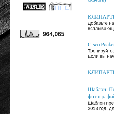
КЛИПАРТЫ: 
Добавьте на
всплывающег
964,065
Cisco Packe
Тренируйтесь
Если вы на
КЛИПАРТЫ: 
Шаблон: Пе
фотографи
Шаблон пре
2018 год, д