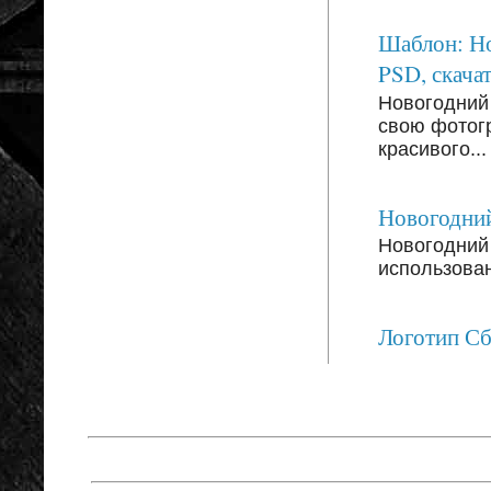
Шаблон: Но
PSD, скачат
Новогодний
свою фотог
красивого...
Новогодний
Новогодний 
использован
Логотип С