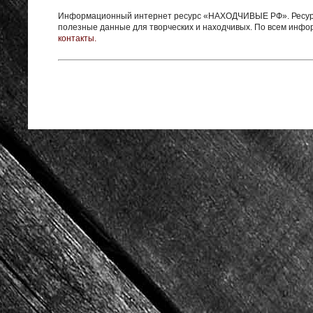
Информационный интернет ресурс «НАХОДЧИВЫЕ РФ». Ресурс 
полезные данные для творческих и находчивых. По всем инф
контакты.