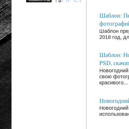
Шаблон: Пе
фотографи
Шаблон пре
2018 год, д
Шаблон: Но
PSD, скачат
Новогодний
свою фотог
красивого...
Новогодний
Новогодний 
использован