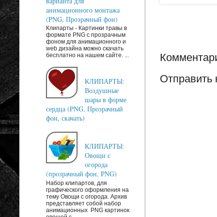
варианта для
анимационного монтажа
(PNG, Прозрачный фон)
Клипарты - Картинки травы в
формате PNG с прозрачным
фоном для анимационного и
web дизайна можно скачать
Комментари
бесплатно на нашем сайте. ...
Отправить
КЛИПАРТЫ:
Воздушные
шары в форме
сердца (PNG, Прозрачный
фон, скачать)
КЛИПАРТЫ:
Овощи с
огорода
(прозрачный фон, PNG)
Набор клипартов, для
графического оформления на
тему Овощи с огорода. Архив
представляет собой набор
анимационных PNG картинок
овощей с...