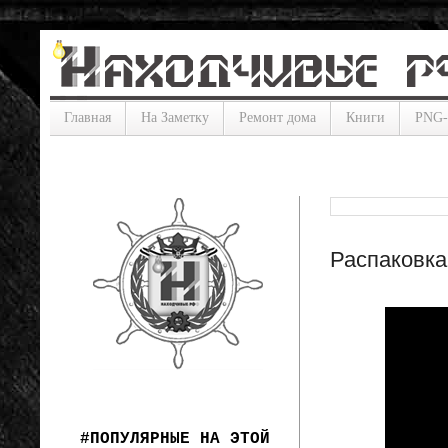
Главная
На Заметку
Ремонт дома
Книги
PNG
Распаковка
#ПОПУЛЯРНЫЕ НА ЭТОЙ