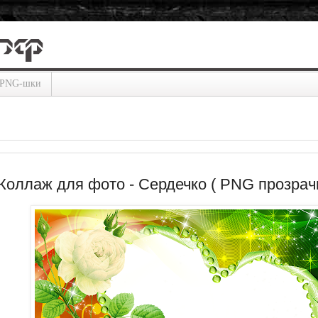
PNG-шки
 Коллаж для фото - Сердечко ( PNG прозрач