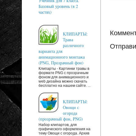
Учебник для 7 класса.
Базовый уровень (в 2
частях)
Коммент
КЛИПАРТЫ:
Трава
Отправи
различного
варианта для
анимационного монтажа
(PNG, Прозрачный фон)
Клипарты - Картинки травы в
формате PNG с прозрачным
фоном для анимационного и
web дизайна можно скачать
бесплатно на нашем сайте. ...
КЛИПАРТЫ:
Овощи с
огорода
(прозрачный фон, PNG)
Набор клипартов, для
графического оформления на
тему Овощи с огорода. Архив