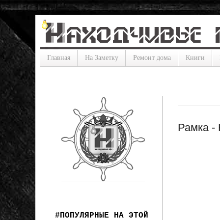
Главная
На Заметку
Ремонт дома
Книги
Рамка -
#ПОПУЛЯРНЫЕ НА ЭТОЙ