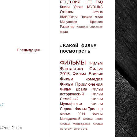
РЕЦЕНЗИЯ
LIFE FAQ
Книги
Уроки
МУЗЫКА
Отзывы
Отзыв
ШАБЛОНЫ
Плохие люди
Минусовки
Креатив
Развитие
Коллаж
Опасные
люди
#Какой фильм
Предыдущее
посмотреть
ФИЛЬМЫ
Фильм
Фантастика
Фильм
2015
Фильм Боевик
Фильм комедия
Фильм Приключения
Фильм Драма
Фильм
исторический
Фильм
Семейный
Фильм
 )
Мультфильм
Фильм
Сериал
Фильм Триллер
Фильм 2014
Фильм
Молодежный
Фильм 2008
Фильм Мелодрама
Фильм
://zend2.com
не стоит смотреть