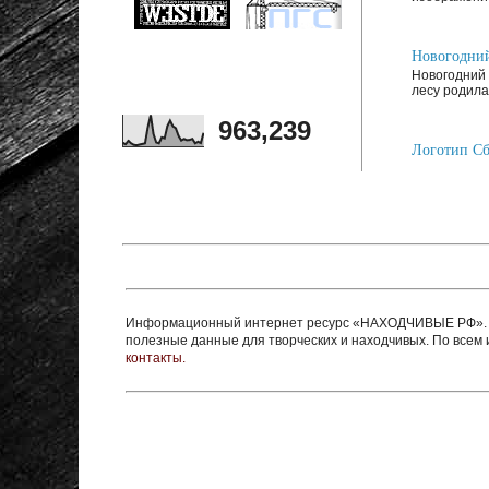
Новогодний
Новогодний 
лесу родилас
963,239
Логотип Сб
Информационный интернет ресурс «НАХОДЧИВЫЕ РФ». Ре
полезные данные для творческих и находчивых. По все
контакты.