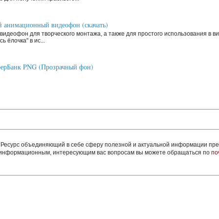
 анимационный видеофон (скачать)
видеофон для творческого монтажа, а также для простого использования в ви
ь ёлочка" в ис...
ерБанк PNG (Прозрачный фон)
сурс объединяющий в себе сферу полезной и актуальной информации пред
м информационным, интересующим вас вопросам вы можете обращаться по
по