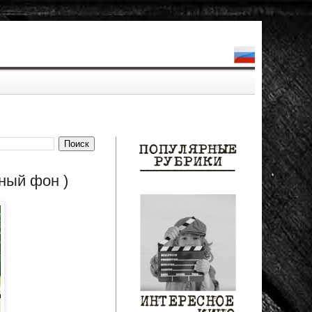
ный фон )