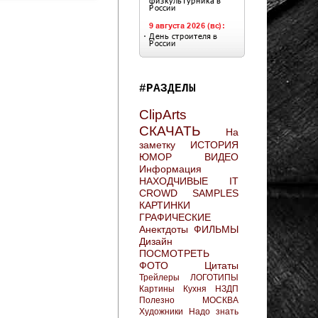
#РАЗДЕЛЫ
ClipArts
СКАЧАТЬ
На
заметку
ИСТОРИЯ
ЮМОР
ВИДЕО
Информация
НАХОДЧИВЫЕ
IT
CROWD
SAMPLES
КАРТИНКИ
ГРАФИЧЕСКИЕ
Анектдоты
ФИЛЬМЫ
Дизайн
ПОСМОТРЕТЬ
ФОТО
Цитаты
Трейлеры
ЛОГОТИПЫ
Картины
Кухня
НЗДП
Полезно
МОСКВА
Художники
Надо знать