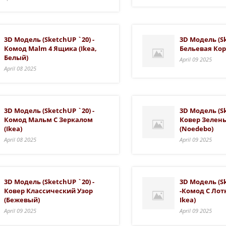
3D Модель (SketchUP `20) -
3D Модель (Sk
Комод Malm 4 Ящика (ikea,
Бельевая Кор
Белый)
April 09 2025
April 08 2025
3D Модель (SketchUP `20) -
3D Модель (Sk
Комод Мальм С Зеркалом
Ковер Зелен
(ikea)
(Noedebo)
April 08 2025
April 09 2025
3D Модель (SketchUP `20) -
3D Модель (S
Ковер Классический Узор
-Комод С Лотк
(бежевый)
Ikea)
April 09 2025
April 09 2025