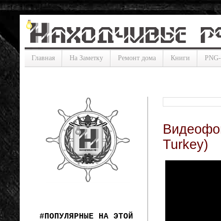
Главная
На Заметку
Ремонт дома
Книги
PNG
Видеофон
Turkey)
#ПОПУЛЯРНЫЕ НА ЭТОЙ