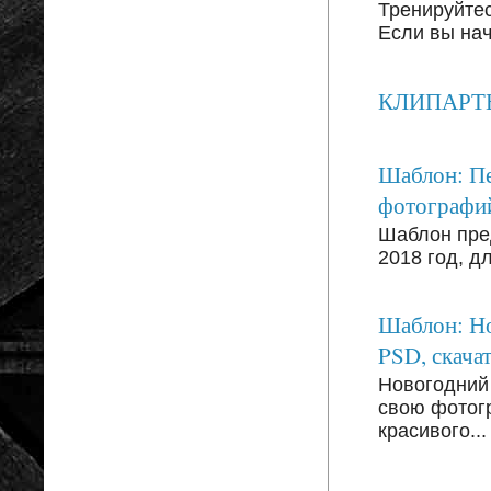
Тренируйтесь
Если вы на
КЛИПАРТЫ: 
Шаблон: Пе
фотографи
Шаблон пре
2018 год, д
Шаблон: Но
PSD, скачат
Новогодний
свою фотог
красивого...