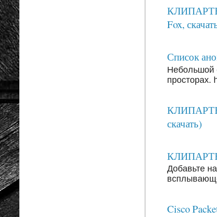
КЛИПАРТЫ: 
Fox, скачать
Список анон
Небольшой 
просторах. ht
КЛИПАРТЫ:
скачать)
КЛИПАРТЫ: 
Добавьте на
всплывающег
Cisco Packe