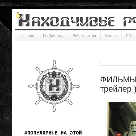
Главная
На Заметку
Ремонт дома
Книги
PNG
ФИЛЬМЫ: 
трейлер 
#ПОПУЛЯРНЫЕ НА ЭТОЙ