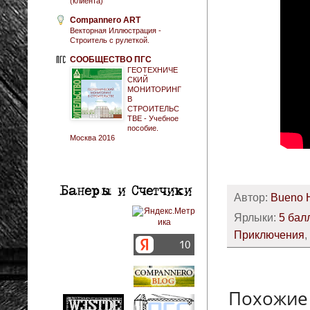
(клиента)
Compannero ART
Векторная Иллюстрация -
Строитель с рулеткой.
СООБЩЕСТВО ПГС
ГЕОТЕХНИЧЕ
СКИЙ
МОНИТОРИНГ
В
СТРОИТЕЛЬС
ТВЕ - Учебное
пособие.
Москва 2016
Автор:
Bueno 
Ярлыки:
5 бал
Приключения
,
Похожие